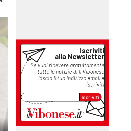
Iscriviti
alla Newsletter
Se vuoi ricevere gratuitamente
tutte le notizie di
Il Vibonese
lascia il tuo indirizzo email e
iscriviti
Iscriviti