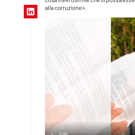
Apple
alla corruzione».
Vai