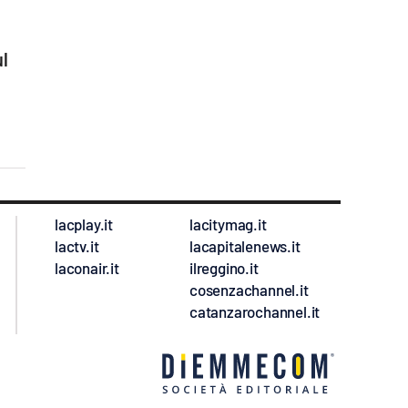
ul
lacplay.it
lacitymag.it
lactv.it
lacapitalenews.it
laconair.it
ilreggino.it
cosenzachannel.it
catanzarochannel.it