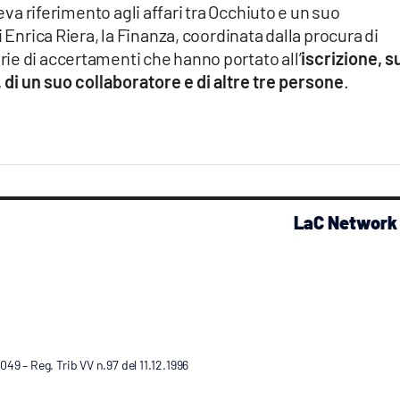
ceva riferimento agli affari tra Occhiuto e un suo
 Enrica Riera, la Finanza, coordinata dalla procura di
ie di accertamenti che hanno portato all’
iscrizione, s
, di un suo collaboratore e di altre tre persone
.
LaC Network
9 – Reg. Trib VV n.97 del 11.12.1996