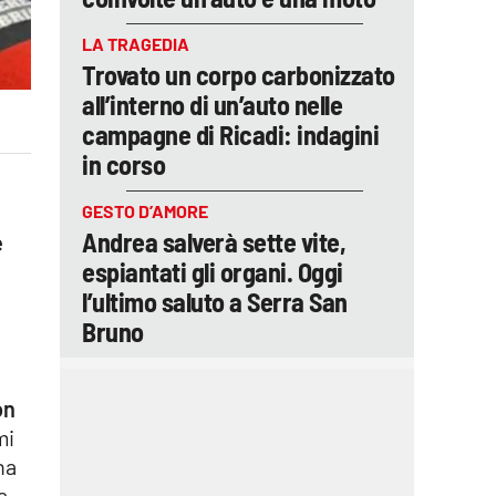
LA TRAGEDIA
Trovato un corpo carbonizzato
all’interno di un’auto nelle
campagne di Ricadi: indagini
in corso
GESTO D’AMORE
Andrea salverà sette vite,
e
espiantati gli organi. Oggi
l’ultimo saluto a Serra San
Bruno
on
mi
na
a