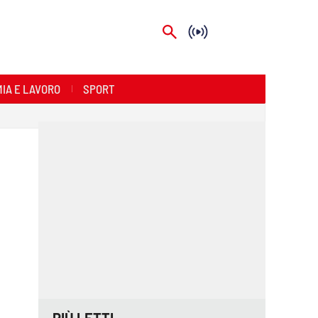
IA E LAVORO
SPORT