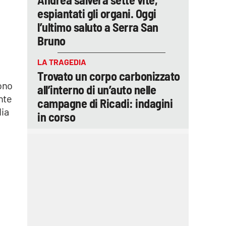
espiantati gli organi. Oggi
l’ultimo saluto a Serra San
Bruno
LA TRAGEDIA
Trovato un corpo carbonizzato
sono
all’interno di un’auto nelle
ante
campagne di Ricadi: indagini
dia
in corso