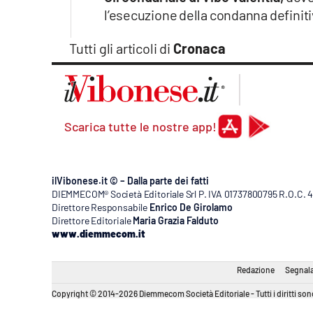
l’esecuzione della condanna definiti
Tutti gli articoli di
Cronaca
Scarica tutte le nostre app!
ilVibonese.it © – Dalla parte dei fatti
DIEMMECOM® Società Editoriale Srl P. IVA 01737800795 R.O.C. 404
Direttore Responsabile
Enrico De Girolamo
Direttore Editoriale
Maria Grazia Falduto
www.diemmecom.it
Redazione
Segnala
Copyright © 2014-2026 Diemmecom Società Editoriale - Tutti i diritti sono