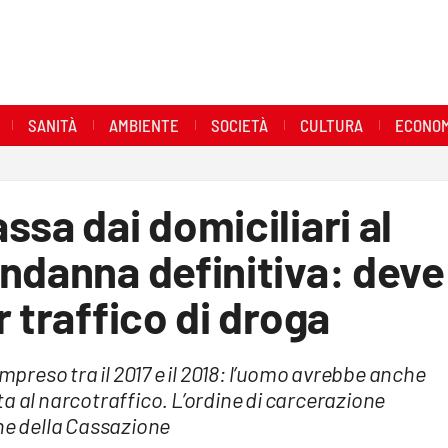
SANITÀ
AMBIENTE
SOCIETÀ
CULTURA
ECONOM
ssa dai domiciliari al
ndanna definitiva: deve
 traffico di droga
ompreso tra il 2017 e il 2018: l’uomo avrebbe anche
a al narcotraffico. L’ordine di carcerazione
one della Cassazione