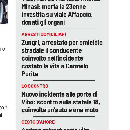
Minasi: morta la 23enne
investita su viale Affaccio,
donati gli organi
ARRESTI DOMICILIARI
Zungri, arrestato per omicidio
bro
stradale il conducente
coinvolto nell'incidente
costato la vita a Carmelo
Purita
LO SCONTRO
Nuovo incidente alle porte di
Vibo: scontro sulla statale 18,
con
coinvolte un’auto e una moto
l
GESTO D’AMORE
Andrea salverà sette vite,