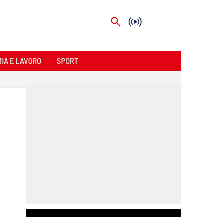
IA E LAVORO
SPORT