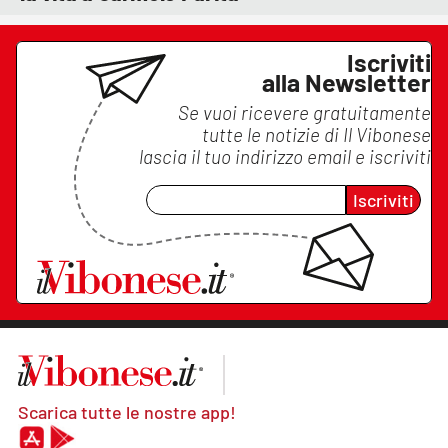
Iscriviti
alla Newsletter
Se vuoi ricevere gratuitamente
tutte le notizie di
Il Vibonese
lascia il tuo indirizzo email e iscriviti
Iscriviti
Scarica tutte le nostre app!