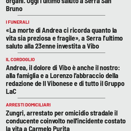
organi. Oggi l’ultimo saluto a Serra San
Bruno
I FUNERALI
«La morte di Andrea ci ricorda quanto la
vita sia preziosa e fragile», a Serra l’ultimo
saluto alla 23enne investita a Vibo
IL CORDOGLIO
Andrea, il dolore di Vibo è anche il nostro:
alla famiglia e a Lorenzo l’abbraccio della
redazione de Il Vibonese e di tutto il Gruppo
LaC
ARRESTI DOMICILIARI
Zungri, arrestato per omicidio stradale il
conducente coinvolto nell'incidente costato
la vita a Carmelo Purita