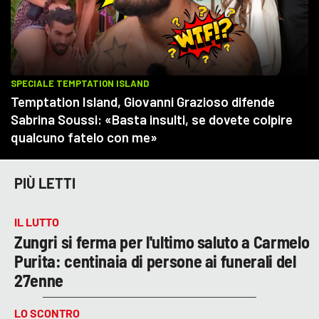
PIÙ LETTI
IL LUTTO
Zungri si ferma per l'ultimo saluto a Carmelo
Purita: centinaia di persone ai funerali del
27enne
LO SCONTRO