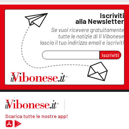
Iscriviti
alla Newsletter
Se vuoi ricevere gratuitamente
tutte le notizie di
Il Vibonese
lascia il tuo indirizzo email e iscriviti
Iscriviti
Scarica tutte le nostre app!