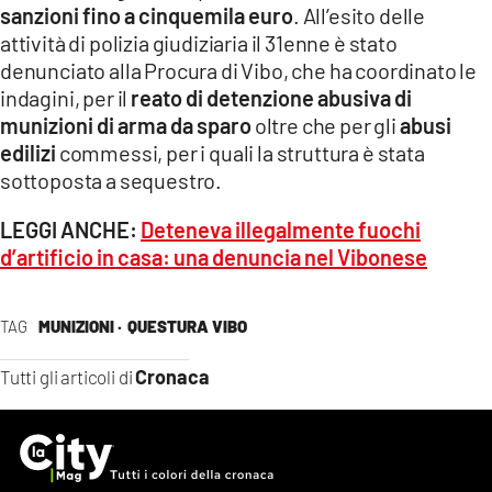
sanzioni fino a cinquemila euro
. All’esito delle
attività di polizia giudiziaria il 31enne è stato
denunciato alla Procura di Vibo, che ha coordinato le
indagini, per il
reato di detenzione abusiva di
munizioni di arma da sparo
oltre che per gli
abusi
edilizi
commessi, per i quali la struttura è stata
sottoposta a sequestro.
LEGGI ANCHE:
Deteneva illegalmente fuochi
d’artificio in casa: una denuncia nel Vibonese
TAG
MUNIZIONI ·
QUESTURA VIBO
Cronaca
Tutti gli articoli di