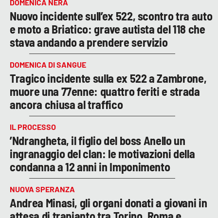
DOMENICA NERA
Nuovo incidente sull’ex 522, scontro tra auto
e moto a Briatico: grave autista del 118 che
stava andando a prendere servizio
DOMENICA DI SANGUE
Tragico incidente sulla ex 522 a Zambrone,
muore una 77enne: quattro feriti e strada
ancora chiusa al traffico
IL PROCESSO
’Ndrangheta, il figlio del boss Anello un
ingranaggio del clan: le motivazioni della
condanna a 12 anni in Imponimento
NUOVA SPERANZA
Andrea Minasi, gli organi donati a giovani in
attesa di trapianto tra Torino, Roma e