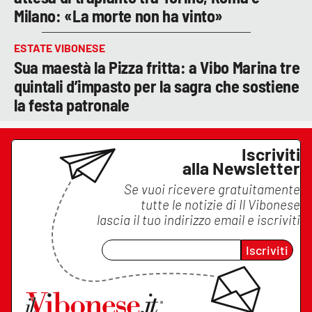
Milano: «La morte non ha vinto»
ESTATE VIBONESE
Sua maestà la Pizza fritta: a Vibo Marina tre
quintali d’impasto per la sagra che sostiene
la festa patronale
Iscriviti
alla Newsletter
Se vuoi ricevere gratuitamente
tutte le notizie di
Il Vibonese
lascia il tuo indirizzo email e iscriviti
Iscriviti