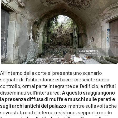
All’interno della corte si presenta uno scenario
segnato dall’abbandono: erbacce cresciute senza
controllo, ormai parte integrante dell’edificio, e rifiuti
disseminati sull’intera area.
A questo si aggiungono
la presenza diffusa di muffe e muschi sulle pareti e
sugli archi antichi del palazzo
, mentre sulla volta che
sovrasta la corte interna resistono, seppur in modo