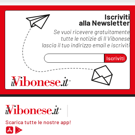
Iscriviti
alla Newsletter
Se vuoi ricevere gratuitamente
tutte le notizie di
Il Vibonese
lascia il tuo indirizzo email e iscriviti
Iscriviti
Scarica tutte le nostre app!