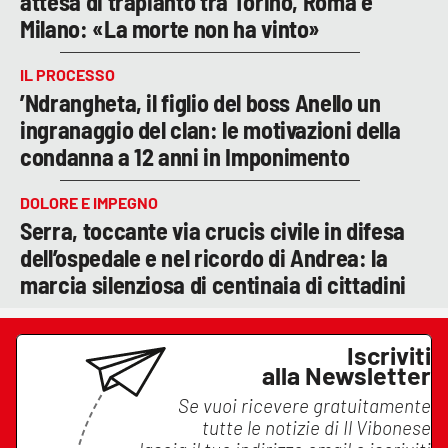
attesa di trapianto tra Torino, Roma e
Milano: «La morte non ha vinto»
IL PROCESSO
’Ndrangheta, il figlio del boss Anello un
ingranaggio del clan: le motivazioni della
condanna a 12 anni in Imponimento
DOLORE E IMPEGNO
Serra, toccante via crucis civile in difesa
dell’ospedale e nel ricordo di Andrea: la
marcia silenziosa di centinaia di cittadini
Iscriviti
alla Newsletter
Se vuoi ricevere gratuitamente
tutte le notizie di
Il Vibonese