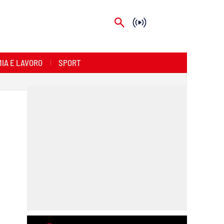
IA E LAVORO
SPORT