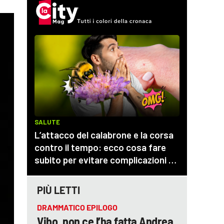
PIÙ LETTI
DRAMMATICO EPILOGO
Vibo, non ce l’ha fatta Andrea