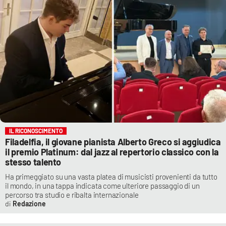
IL RICONOSCIMENTO
Filadelfia, il giovane pianista Alberto Greco si aggiudica
il premio Platinum: dal jazz al repertorio classico con la
stesso talento
Ha primeggiato su una vasta platea di musicisti provenienti da tutto
il mondo, in una tappa indicata come ulteriore passaggio di un
percorso tra studio e ribalta internazionale
Redazione