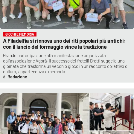
GIOCHI E MEMORIA
A Filadelfia si rinnova uno dei riti popolari più antichi:
con il lancio del formaggio vince la tradizione
Grande partecipazione alla manifestazione organizzata
dall’associazione Agorà. Il successo dei fratelli Bretti suggella una
giornata che trasforma un vecchio gioco in un racconto collettivo di
cultura, appartenenza e memoria
Redazione