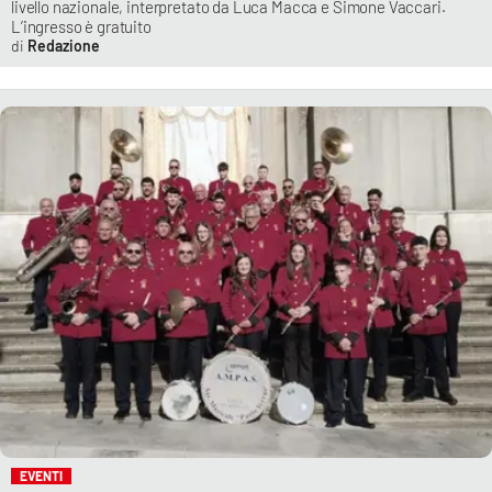
livello nazionale, interpretato da Luca Macca e Simone Vaccari.
L’ingresso è gratuito
Redazione
EVENTI