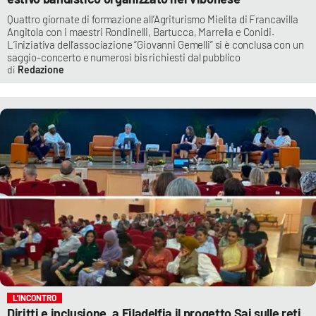
Quattro giornate di formazione all’Agriturismo Mielita di Francavilla
Angitola con i maestri Rondinelli, Bartucca, Marrella e Conidi.
L’iniziativa dell’associazione “Giovanni Gemelli” si è conclusa con un
saggio-concerto e numerosi bis richiesti dal pubblico
Redazione
L’INCONTRO
Diritti e inclusione, a Filadelfia il progetto Sai sulle reti