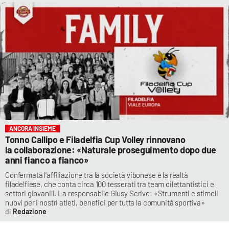
ANCORA INSIEME
Tonno Callipo e Filadelfia Cup Volley rinnovano
la collaborazione: «Naturale proseguimento dopo due
anni fianco a fianco»
Confermata l'affiliazione tra la società vibonese e la realtà
filadelfiese, che conta circa 100 tesserati tra team dilettantistici e
settori giovanili. La responsabile Giusy Scrivo: «Strumenti e stimoli
nuovi per i nostri atleti, benefici per tutta la comunità sportiva»
Redazione