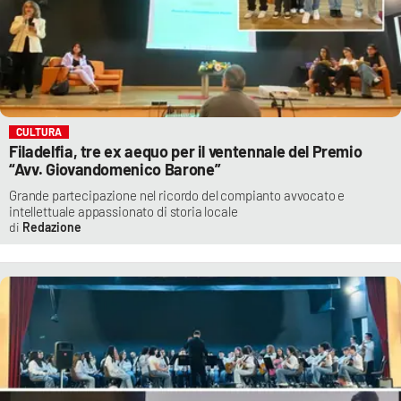
CULTURA
Filadelfia, tre ex aequo per il ventennale del Premio
“Avv. Giovandomenico Barone”
Grande partecipazione nel ricordo del compianto avvocato e
intellettuale appassionato di storia locale
Redazione