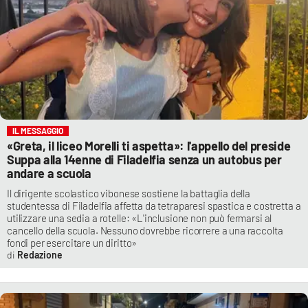
IL MESSAGGIO
«Greta, il liceo Morelli ti aspetta»: l'appello del preside
Suppa alla 14enne di Filadelfia senza un autobus per
andare a scuola
Il dirigente scolastico vibonese sostiene la battaglia della
studentessa di Filadelfia affetta da tetraparesi spastica e costretta a
utilizzare una sedia a rotelle: «L'inclusione non può fermarsi al
cancello della scuola. Nessuno dovrebbe ricorrere a una raccolta
fondi per esercitare un diritto»
Redazione