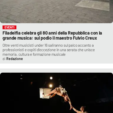
EVENTI
Filadelfia celebra gli 80 anni della Repubblica con la
grande musica: sul podio il maestro Fulvio Creux
Oltre venti musicisti under 16 saliranno sul palco accanto a
professionisti e ospiti d'eccezione in una serata che unisce
memoria, cultura e formazione musicale
Redazione