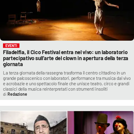
EVENTI
Filadelfia, il Cico Festival entra nel vivo: un laboratorio
partecipativo sull’arte del clown in apertura della terza
giornata
La terza giornata della rassegna trasforma il centro cittadino in un
grande palcoscenico con laboratori, performance tra musica dal vivo
e acrobazie e uno spettacolo finale che unisce teatro, circo e grandi
classici della musica reinterpretati con strumenti insoliti
Redazione