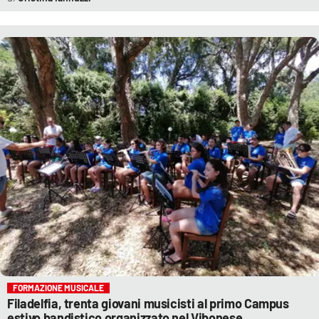
FORMAZIONE MUSICALE
Filadelfia, trenta giovani musicisti al primo Campus
estivo bandistico organizzato nel Vibonese