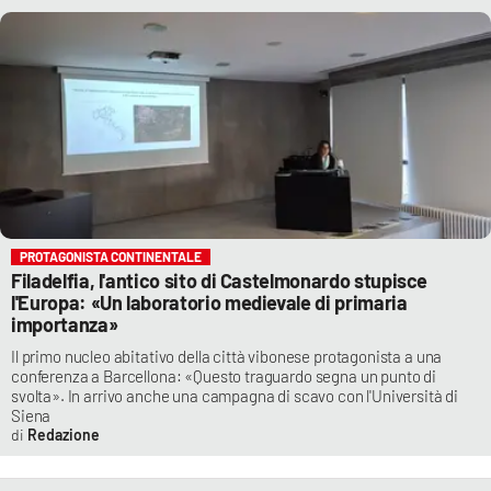
PROTAGONISTA CONTINENTALE
Filadelfia, l'antico sito di Castelmonardo stupisce
l'Europa: «Un laboratorio medievale di primaria
importanza»
Il primo nucleo abitativo della città vibonese protagonista a una
conferenza a Barcellona: «Questo traguardo segna un punto di
svolta». In arrivo anche una campagna di scavo con l'Università di
Siena
Redazione