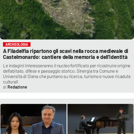
ARCHEOLOGIA
A Filadelfia ripartono gli scavi nella rocca medievale di
Castelmonardo: cantiere della memoria e dell’identità
Le indagini interesseranno il nucleo fortificato per ricostruire origine
dell’abitato, difese e paesaggio storico. Sinergia tra Comune e
Università di Siena che puntano su ricerca, turismo e nuove ricadute
culturali
Redazione