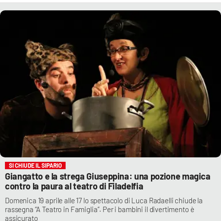
SI CHIUDE IL SIPARIO
Giangatto e la strega Giuseppina: una pozione magica
contro la paura al teatro di Filadelfia
Domenica 19 aprile alle 17 lo spettacolo di Luca Radaelli chiude la
rassegna “A Teatro in Famiglia”. Per i bambini il divertimento è
assicurato