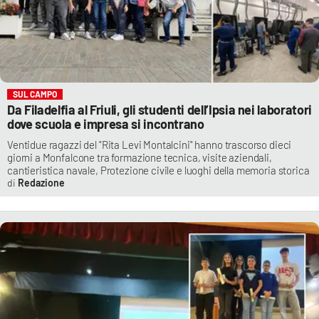
SUL CAMPO
Da Filadelfia al Friuli, gli studenti dell’Ipsia nei laboratori
dove scuola e impresa si incontrano
Ventidue ragazzi del "Rita Levi Montalcini" hanno trascorso dieci
giorni a Monfalcone tra formazione tecnica, visite aziendali,
cantieristica navale, Protezione civile e luoghi della memoria storica
Redazione