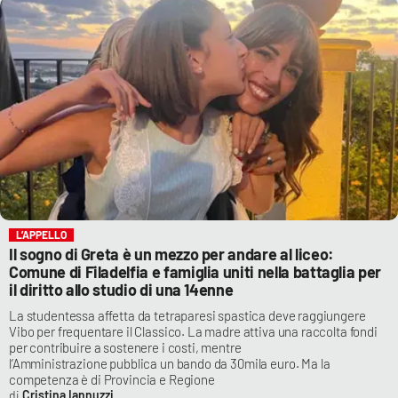
L’APPELLO
Il sogno di Greta è un mezzo per andare al liceo:
Comune di Filadelfia e famiglia uniti nella battaglia per
il diritto allo studio di una 14enne
La studentessa affetta da tetraparesi spastica deve raggiungere
Vibo per frequentare il Classico. La madre attiva una raccolta fondi
per contribuire a sostenere i costi, mentre
l’Amministrazione pubblica un bando da 30mila euro. Ma la
competenza è di Provincia e Regione
Cristina Iannuzzi