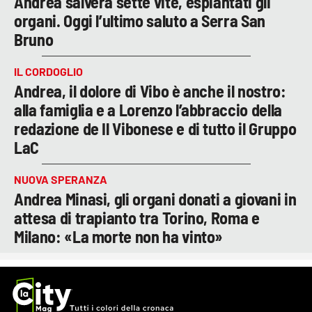
Andrea salverà sette vite, espiantati gli
organi. Oggi l’ultimo saluto a Serra San
Bruno
IL CORDOGLIO
Andrea, il dolore di Vibo è anche il nostro:
alla famiglia e a Lorenzo l’abbraccio della
redazione de Il Vibonese e di tutto il Gruppo
LaC
NUOVA SPERANZA
Andrea Minasi, gli organi donati a giovani in
attesa di trapianto tra Torino, Roma e
Milano: «La morte non ha vinto»