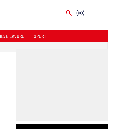
IA E LAVORO
SPORT