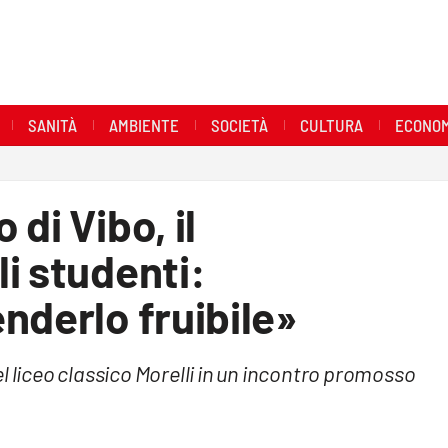
SANITÀ
AMBIENTE
SOCIETÀ
CULTURA
ECONOM
di Vibo, il
i studenti:
nderlo fruibile»
l liceo classico Morelli in un incontro promosso