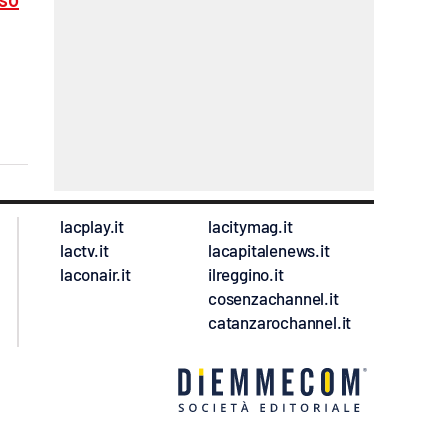
lacplay.it
lacitymag.it
lactv.it
lacapitalenews.it
laconair.it
ilreggino.it
cosenzachannel.it
catanzarochannel.it