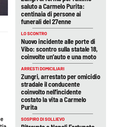
saluto a Carmelo Purita:
centinaia di persone ai
funerali del 27enne
LO SCONTRO
Nuovo incidente alle porte di
Vibo: scontro sulla statale 18,
coinvolte un’auto e una moto
ARRESTI DOMICILIARI
Zungri, arrestato per omicidio
stradale il conducente
coinvolto nell'incidente
costato la vita a Carmelo
Purita
le
SOSPIRO DI SOLLIEVO
tia
Ritrovato a Napoli Fortunato