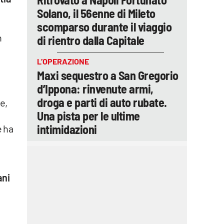
Solano, il 56enne di Mileto
scomparso durante il viaggio
n
di rientro dalla Capitale
L’OPERAZIONE
Maxi sequestro a San Gregorio
d’Ippona: rinvenute armi,
droga e parti di auto rubate.
e,
Una pista per le ultime
intimidazioni
e ha
ani