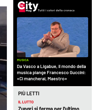
PIÙ LETTI
IL LUTTO
Zungri si ferma per l'ultimo