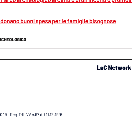
ibo donano buoni spesa per le famiglie bisognose
RCHEOLOGICO
LaC Network
9 – Reg. Trib VV n.97 del 11.12.1996