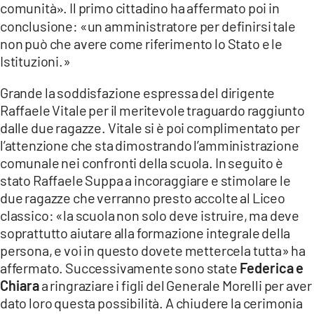
comunità
. Il primo cittadino ha affermato poi in
»
conclusione: «un amministratore per definirsi tale
non può che avere come riferimento lo Stato e le
Istituzioni.»
Grande la soddisfazione espressa del dirigente
Raffaele Vitale per il meritevole traguardo raggiunto
dalle due ragazze. Vitale si è poi complimentato per
l’attenzione che sta dimostrando l’amministrazione
comunale nei confronti della scuola. In seguito è
stato Raffaele Suppa a incoraggiare e stimolare le
due ragazze che verranno presto accolte al Liceo
classico: «la scuola non solo deve istruire, ma deve
soprattutto aiutare alla formazione integrale della
persona, e voi in questo dovete mettercela tutta» ha
affermato. Successivamente sono state
Federica e
Chiara
a ringraziare i figli del Generale Morelli per aver
dato loro questa possibilità. A chiudere la cerimonia