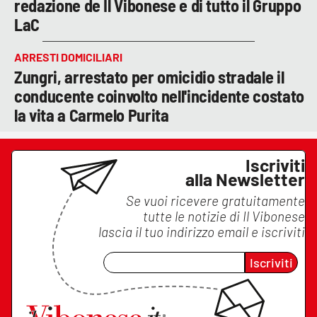
redazione de Il Vibonese e di tutto il Gruppo
LaC
ARRESTI DOMICILIARI
Zungri, arrestato per omicidio stradale il
conducente coinvolto nell'incidente costato
la vita a Carmelo Purita
Iscriviti
alla Newsletter
Se vuoi ricevere gratuitamente
tutte le notizie di
Il Vibonese
lascia il tuo indirizzo email e iscriviti
Iscriviti