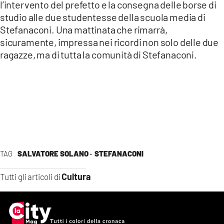
l’intervento del prefetto e la consegna delle borse di
studio alle due studentesse della scuola media di
Stefanaconi. Una mattinata che rimarrà,
sicuramente, impressa nei ricordi non solo delle due
ragazze, ma di tutta la comunità di Stefanaconi.
TAG
SALVATORE SOLANO ·
STEFANACONI
Cultura
Tutti gli articoli di