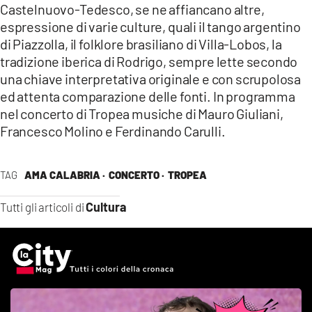
Castelnuovo-Tedesco, se ne affiancano altre,
espressione di varie culture, quali il tango argentino
di Piazzolla, il folklore brasiliano di Villa-Lobos, la
tradizione iberica di Rodrigo, sempre lette secondo
una chiave interpretativa originale e con scrupolosa
ed attenta comparazione delle fonti. In programma
nel concerto di Tropea musiche di Mauro Giuliani,
Francesco Molino e Ferdinando Carulli.
TAG
AMA CALABRIA ·
CONCERTO ·
TROPEA
Cultura
Tutti gli articoli di