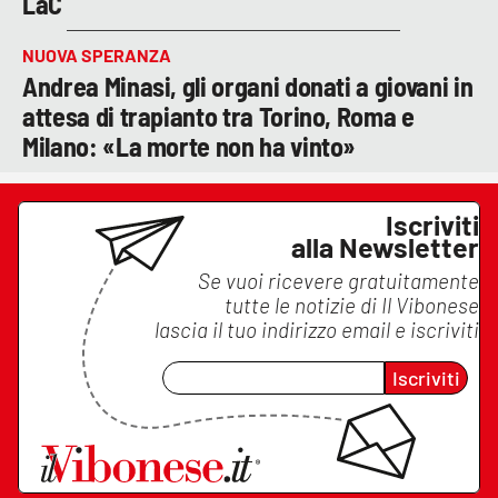
LaC
NUOVA SPERANZA
Andrea Minasi, gli organi donati a giovani in
attesa di trapianto tra Torino, Roma e
Milano: «La morte non ha vinto»
Iscriviti
alla Newsletter
Se vuoi ricevere gratuitamente
tutte le notizie di
Il Vibonese
lascia il tuo indirizzo email e iscriviti
Iscriviti