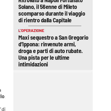
Solano, il 56enne di Mileto
scomparso durante il viaggio
di rientro dalla Capitale
L’OPERAZIONE
Maxi sequestro a San Gregorio
d’Ippona: rinvenute armi,
droga e parti di auto rubate.
Una pista per le ultime
intimidazioni
a
llo
 di