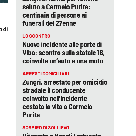
saluto a Carmelo Purita:
centinaia di persone ai
funerali del 27enne
o di
LO SCONTRO
Nuovo incidente alle porte di
Vibo: scontro sulla statale 18,
o
coinvolte un’auto e una moto
ARRESTI DOMICILIARI
Zungri, arrestato per omicidio
stradale il conducente
coinvolto nell'incidente
costato la vita a Carmelo
Purita
SOSPIRO DI SOLLIEVO
Ritrovato a Napoli Fortunato