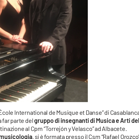
“École International de Musique et Danse” di Casablanc
a far parte del
gruppo di insegnanti di Musica e Arti de
tinazione al Cpm “Torrejón y Velasco” ad Albacete.
 musicologia
, si è formata presso il Csm “Rafael Orozco”