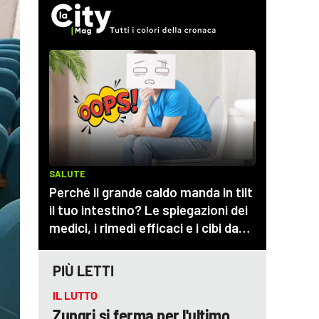
PIÙ LETTI
IL LUTTO
Zungri si ferma per l'ultimo