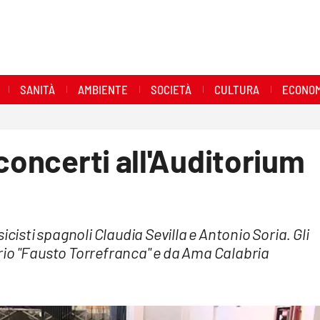
SANITÀ
AMBIENTE
SOCIETÀ
CULTURA
ECONOM
concerti all'Auditorium
icisti spagnoli Claudia Sevilla e Antonio Soria. Gli
rio "Fausto Torrefranca" e da Ama Calabria