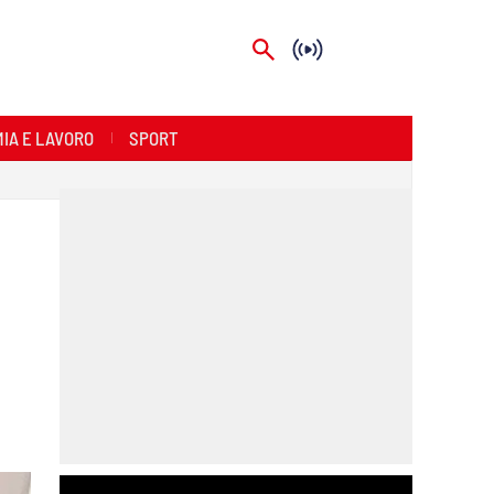
IA E LAVORO
SPORT