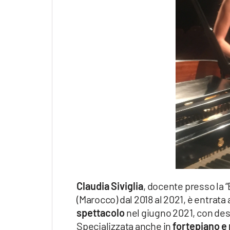
Apple
Vai
Claudia Siviglia
, docente presso la 
(Marocco) dal 2018 al 2021, è entrata 
spettacolo
nel giugno 2021, con des
Specializzata anche in
fortepiano e