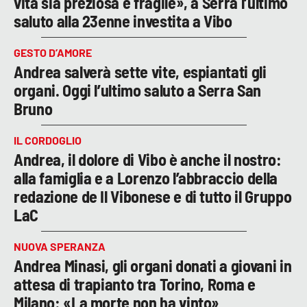
vita sia preziosa e fragile», a Serra l’ultimo
saluto alla 23enne investita a Vibo
GESTO D’AMORE
Andrea salverà sette vite, espiantati gli
organi. Oggi l’ultimo saluto a Serra San
Bruno
IL CORDOGLIO
Andrea, il dolore di Vibo è anche il nostro:
alla famiglia e a Lorenzo l’abbraccio della
redazione de Il Vibonese e di tutto il Gruppo
LaC
NUOVA SPERANZA
Andrea Minasi, gli organi donati a giovani in
attesa di trapianto tra Torino, Roma e
Milano: «La morte non ha vinto»