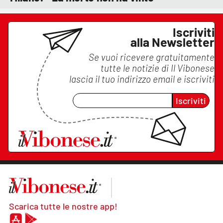
Iscriviti
alla Newsletter
Se vuoi ricevere gratuitamente
tutte le notizie di
Il Vibonese
lascia il tuo indirizzo email e iscriviti
Iscriviti
Scarica tutte le nostre app!