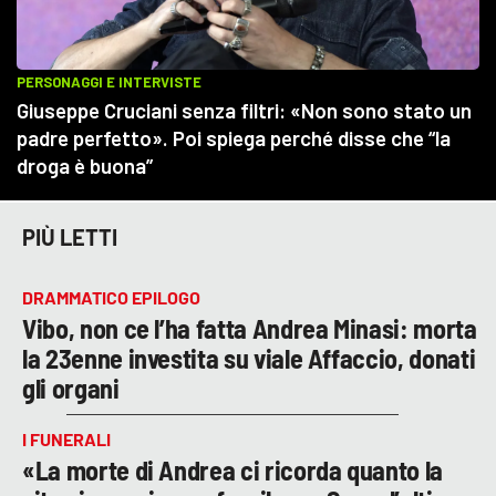
PIÙ LETTI
DRAMMATICO EPILOGO
Vibo, non ce l’ha fatta Andrea Minasi: morta
la 23enne investita su viale Affaccio, donati
gli organi
I FUNERALI
«La morte di Andrea ci ricorda quanto la