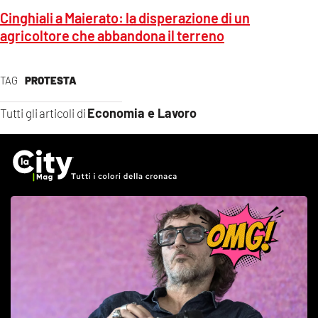
Cinghiali a Maierato: la disperazione di un
agricoltore che abbandona il terreno
TAG
PROTESTA
Economia e Lavoro
Tutti gli articoli di