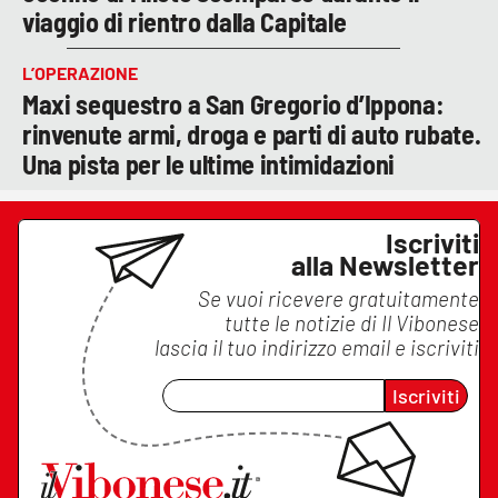
viaggio di rientro dalla Capitale
L’OPERAZIONE
Maxi sequestro a San Gregorio d’Ippona:
rinvenute armi, droga e parti di auto rubate.
Una pista per le ultime intimidazioni
Iscriviti
alla Newsletter
Se vuoi ricevere gratuitamente
tutte le notizie di
Il Vibonese
lascia il tuo indirizzo email e iscriviti
Iscriviti