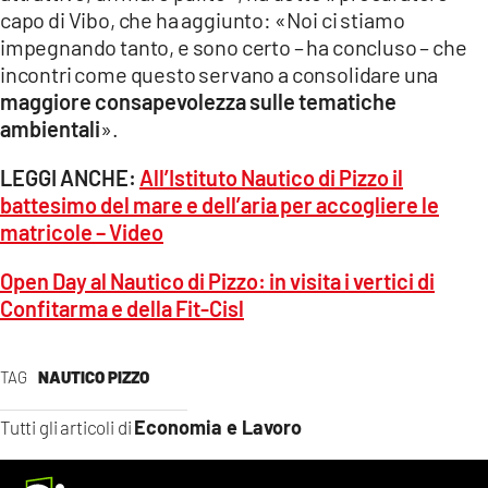
capo di Vibo, che ha aggiunto: «Noi ci stiamo
impegnando tanto, e sono certo – ha concluso – che
incontri come questo servano a consolidare una
maggiore consapevolezza sulle tematiche
ambientali
».
LEGGI ANCHE:
All’Istituto Nautico di Pizzo il
battesimo del mare e dell’aria per accogliere le
matricole – Video
Open Day al Nautico di Pizzo: in visita i vertici di
Confitarma e della Fit-Cisl
TAG
NAUTICO PIZZO
Economia e Lavoro
Tutti gli articoli di