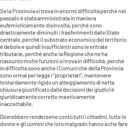
Se la Provincia si trova in enormi difficoltà perché nel
passato è stata amministrata in maniera
eufemisticamente disinvolta, perché sono
drasticamente diminuiti i trasferimenti dallo Stato
centrale, perché il substrato economico del territorio
è debole e quindi insufficienti sono le entrate
tributarie, perché anche la Regione che ne ha
riassunto molte funzioni si trova in difficoltà, perché
in difficoltà sono anche i Comuni che della Provincia
sono ormai per legge i “proprietari”, mantenere
testardamente rigido un atteggiamento di netta
chiusura giustificato dalle decisioni dei giudici è
giuridicamente corretto ma eticamente
inaccettabile.
Dovrebbero rendersene conto tutti i cittadini, tutte le
donne e gli uomini che loro malgrado hanno a che fare