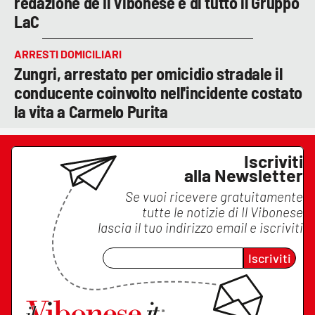
redazione de Il Vibonese e di tutto il Gruppo
LaC
ARRESTI DOMICILIARI
Zungri, arrestato per omicidio stradale il
conducente coinvolto nell'incidente costato
la vita a Carmelo Purita
Iscriviti
alla Newsletter
Se vuoi ricevere gratuitamente
tutte le notizie di
Il Vibonese
lascia il tuo indirizzo email e iscriviti
Iscriviti