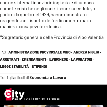
con un sistema finanziario ingiusto e disumano –
come le crisi che negli anni si sono succedute, a
partire da quella del 1929, hanno dimostrato –
reagendo, nel rispetto dell’ordinamento ma in
maniera consapevole e decisa.
*
Segretario generale della Provincia di Vibo Valentia
TAG
AMMINISTRAZIONE PROVINCIALE VIBO ·
ANDREA NIGLIA ·
ARRETRATI ·
EMENDAMENTI ·
ILVIBONESE ·
LAVORATORI ·
LEGGE STABILITÀ ·
STIPENDI
Economia e Lavoro
Tutti gli articoli di