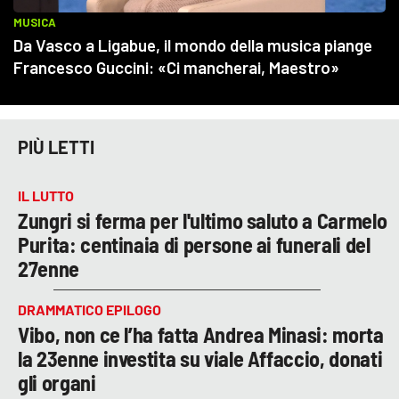
PIÙ LETTI
IL LUTTO
Zungri si ferma per l'ultimo saluto a Carmelo
Purita: centinaia di persone ai funerali del
27enne
DRAMMATICO EPILOGO
Vibo, non ce l’ha fatta Andrea Minasi: morta
la 23enne investita su viale Affaccio, donati
gli organi