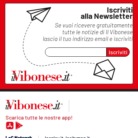
Iscriviti
alla Newsletter
Se vuoi ricevere gratuitamente
tutte le notizie di
Il Vibonese
lascia il tuo indirizzo email e iscriviti
Iscriviti
Scarica tutte le nostre app!
LaC Network