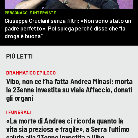
PIÙ LETTI
DRAMMATICO EPILOGO
Vibo, non ce l’ha fatta Andrea Minasi: morta
la 23enne investita su viale Affaccio, donati
gli organi
I FUNERALI
«La morte di Andrea ci ricorda quanto la
vita sia preziosa e fragile», a Serra l’ultimo
saluto alla 23enne investita a Vibo