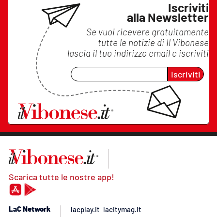
Iscriviti
alla Newsletter
Se vuoi ricevere gratuitamente
tutte le notizie di
Il Vibonese
lascia il tuo indirizzo email e iscriviti
Iscriviti
Scarica tutte le nostre app!
LaC Network
lacplay.it
lacitymag.it