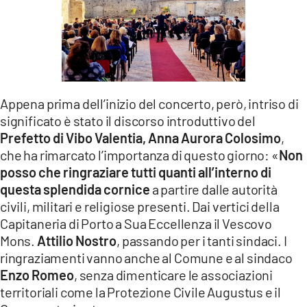
Appena prima dell’inizio del concerto, però, intriso di
significato è stato il discorso introduttivo del
Prefetto di Vibo Valentia, Anna Aurora Colosimo
,
che ha rimarcato l’importanza di questo giorno: «
Non
posso che ringraziare tutti quanti all’interno di
questa splendida cornice
a partire dalle autorità
civili, militari e religiose presenti. Dai vertici della
Capitaneria di Porto a Sua Eccellenza il Vescovo
Mons.
Attilio Nostro
, passando per i tanti sindaci. I
ringraziamenti vanno anche al Comune e al sindaco
Enzo Romeo
, senza dimenticare le associazioni
territoriali come la Protezione Civile Augustus e il