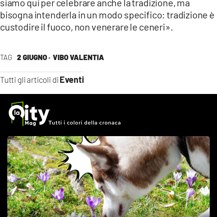
siamo qui per celebrare anche la tradizione, ma
bisogna intenderla in un modo specifico: tradizione è
custodire il fuoco, non venerare le ceneri».
TAG
2 GIUGNO ·
VIBO VALENTIA
Eventi
Tutti gli articoli di