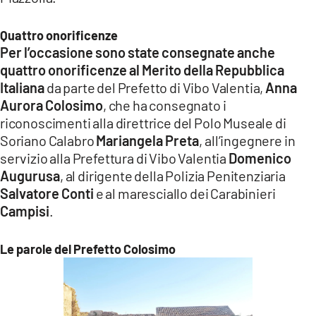
Quattro onorificenze
Per l’occasione sono state consegnate anche
quattro onorificenze al Merito della Repubblica
Italiana
da parte del Prefetto di Vibo Valentia,
Anna
Aurora Colosimo
, che ha consegnato i
riconoscimenti alla direttrice del Polo Museale di
Soriano Calabro
Mariangela Preta
, all’ingegnere in
servizio alla Prefettura di Vibo Valentia
Domenico
Augurusa
, al dirigente della Polizia Penitenziaria
Salvatore Conti
e al maresciallo dei Carabinieri
Campisi
.
Le parole del Prefetto Colosimo