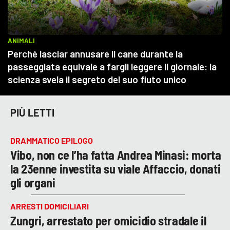
PIÙ LETTI
DRAMMATICO EPILOGO
Vibo, non ce l’ha fatta Andrea Minasi: morta
la 23enne investita su viale Affaccio, donati
gli organi
ARRESTI DOMICILIARI
Zungri, arrestato per omicidio stradale il