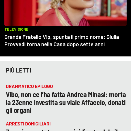
PIÙ LETTI
DRAMMATICO EPILOGO
Vibo, non ce l’ha fatta Andrea Minasi: morta
la 23enne investita su viale Affaccio, donati
gli organi
ARRESTI DOMICILIARI