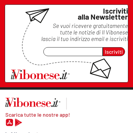
Iscriviti
alla Newsletter
Se vuoi ricevere gratuitamente
tutte le notizie di
Il Vibonese
lascia il tuo indirizzo email e iscriviti
Iscriviti
Scarica tutte le nostre app!