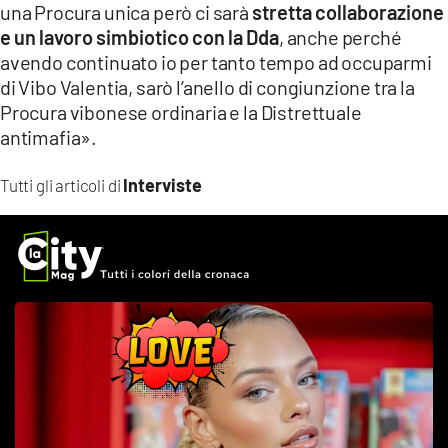
una Procura unica però ci sarà
stretta collaborazione
e un lavoro simbiotico con la Dda
, anche perché
avendo continuato io per tanto tempo ad occuparmi
di Vibo Valentia, sarò l’anello di congiunzione tra la
Procura vibonese ordinaria e la Distrettuale
antimafia».
Interviste
Tutti gli articoli di