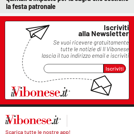
la festa patronale
Iscriviti
alla Newsletter
Se vuoi ricevere gratuitamente
tutte le notizie di
Il Vibonese
lascia il tuo indirizzo email e iscriviti
Iscriviti
Scarica tutte le nostre app!