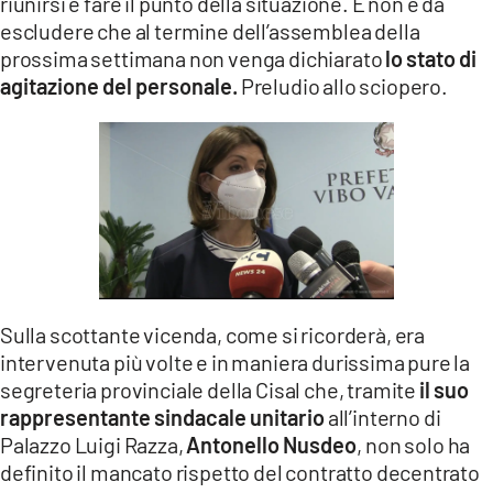
riunirsi e fare il punto della situazione. E non è da
escludere che al termine dell’assemblea della
prossima settimana non venga dichiarato
lo stato di
agitazione del personale.
Preludio allo sciopero.
Sulla scottante vicenda, come si ricorderà, era
intervenuta più volte e in maniera durissima pure la
segreteria provinciale della Cisal che, tramite
il suo
rappresentante sindacale unitario
all’interno di
Palazzo Luigi Razza,
Antonello Nusdeo
, non solo ha
definito il mancato rispetto del contratto decentrato