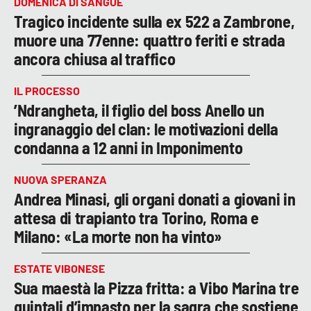
DOMENICA DI SANGUE
Tragico incidente sulla ex 522 a Zambrone,
muore una 77enne: quattro feriti e strada
ancora chiusa al traffico
IL PROCESSO
’Ndrangheta, il figlio del boss Anello un
ingranaggio del clan: le motivazioni della
condanna a 12 anni in Imponimento
NUOVA SPERANZA
Andrea Minasi, gli organi donati a giovani in
attesa di trapianto tra Torino, Roma e
Milano: «La morte non ha vinto»
ESTATE VIBONESE
Sua maestà la Pizza fritta: a Vibo Marina tre
quintali d’impasto per la sagra che sostiene