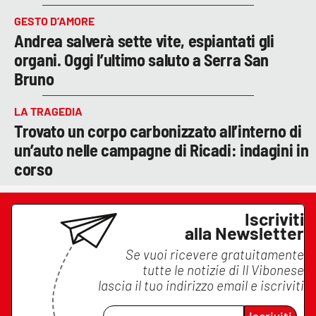
GESTO D’AMORE
Andrea salverà sette vite, espiantati gli
organi. Oggi l’ultimo saluto a Serra San
Bruno
LA TRAGEDIA
Trovato un corpo carbonizzato all’interno di
un’auto nelle campagne di Ricadi: indagini in
corso
Iscriviti
alla Newsletter
Se vuoi ricevere gratuitamente
tutte le notizie di
Il Vibonese
lascia il tuo indirizzo email e iscriviti
Iscriviti