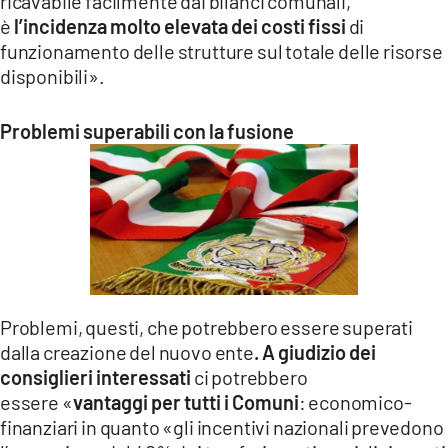
ricavabile facilmente dai bilanci comunali,
è
l’incidenza molto elevata dei costi fissi
di
funzionamento delle strutture sul totale delle risorse
disponibili».
Problemi superabili con la fusione
Problemi, questi, che potrebbero essere superati
dalla creazione del nuovo ente
. A giudizio dei
consiglieri interessati
ci potrebbero
essere «
vantaggi per tutti i Comuni
: economico-
finanziari in quanto «gli incentivi nazionali prevedono