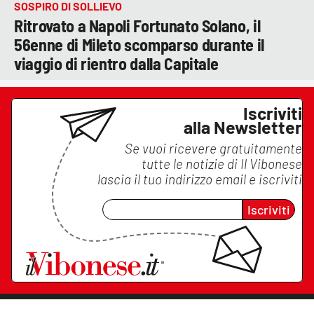
SOSPIRO DI SOLLIEVO
Ritrovato a Napoli Fortunato Solano, il
56enne di Mileto scomparso durante il
viaggio di rientro dalla Capitale
Iscriviti
alla Newsletter
Se vuoi ricevere gratuitamente
tutte le notizie di
Il Vibonese
lascia il tuo indirizzo email e iscriviti
Iscriviti