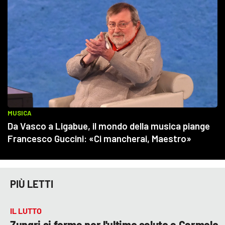
PIÙ LETTI
IL LUTTO
Zungri si ferma per l'ultimo saluto a Carmelo