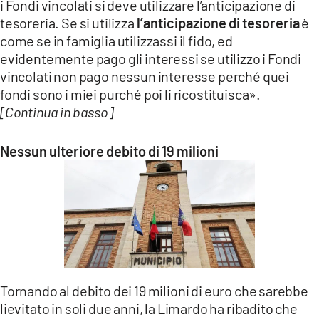
i Fondi vincolati si deve utilizzare l’anticipazione di
tesoreria. Se si utilizza
l’anticipazione di tesoreria
è
come se in famiglia utilizzassi il fido, ed
evidentemente pago gli interessi se utilizzo i Fondi
vincolati non pago nessun interesse perché quei
fondi sono i miei purché poi li ricostituisca».
[Continua in basso]
Nessun ulteriore debito di 19 milioni
Tornando al debito dei 19 milioni di euro che sarebbe
lievitato in soli due anni, la Limardo ha ribadito che