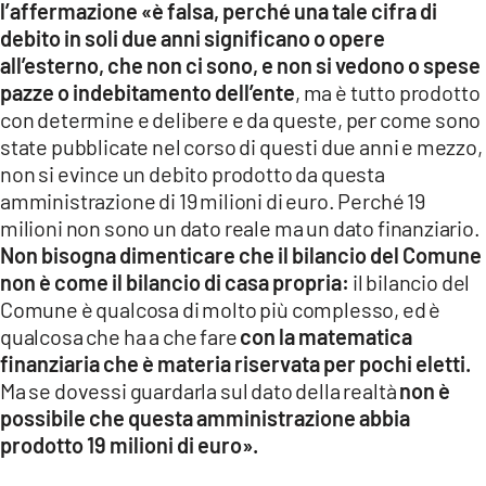
l’affermazione «è falsa, perché una tale cifra di
debito in soli due anni significano o opere
all’esterno, che non ci sono, e non si vedono o spese
pazze o indebitamento dell’ente
, ma è tutto prodotto
con determine e delibere e da queste, per come sono
state pubblicate nel corso di questi due anni e mezzo,
non si evince un debito prodotto da questa
amministrazione di 19 milioni di euro. Perché 19
milioni non sono un dato reale ma un dato finanziario.
Non bisogna dimenticare che il bilancio del Comune
non è come il bilancio di casa propria:
il bilancio del
Comune è qualcosa di molto più complesso, ed è
qualcosa che ha a che fare
con la matematica
finanziaria che è materia riservata per pochi eletti.
Ma se dovessi guardarla sul dato della realtà
non è
possibile che questa amministrazione abbia
prodotto 19 milioni di euro».