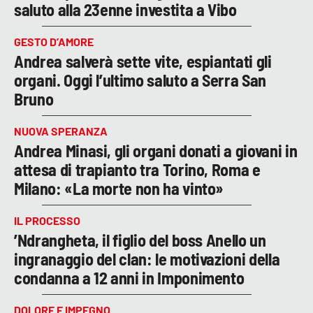
saluto alla 23enne investita a Vibo
GESTO D’AMORE
Andrea salverà sette vite, espiantati gli
organi. Oggi l’ultimo saluto a Serra San
Bruno
NUOVA SPERANZA
Andrea Minasi, gli organi donati a giovani in
attesa di trapianto tra Torino, Roma e
Milano: «La morte non ha vinto»
IL PROCESSO
’Ndrangheta, il figlio del boss Anello un
ingranaggio del clan: le motivazioni della
condanna a 12 anni in Imponimento
DOLORE E IMPEGNO