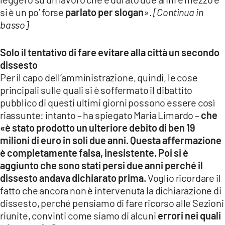
si è un po’ forse
parlato per slogan
».
[Continua in
basso]
Solo il tentativo di fare evitare alla città un secondo
dissesto
Per il capo dell’amministrazione, quindi, le cose
principali sulle quali si è soffermato il dibattito
pubblico di questi ultimi giorni possono essere così
riassunte: intanto – ha spiegato Maria Limardo –
che
«è stato prodotto un ulteriore debito di ben 19
milioni di euro in soli due anni.
Questa affermazione
è completamente falsa, inesistente. Poi si è
aggiunto che sono stati persi due anni perché il
dissesto andava dichiarato prima.
Voglio ricordare il
fatto che ancora non è intervenuta la dichiarazione di
dissesto, perché pensiamo di fare ricorso alle Sezioni
riunite, convinti come siamo di alcuni
errori nei quali