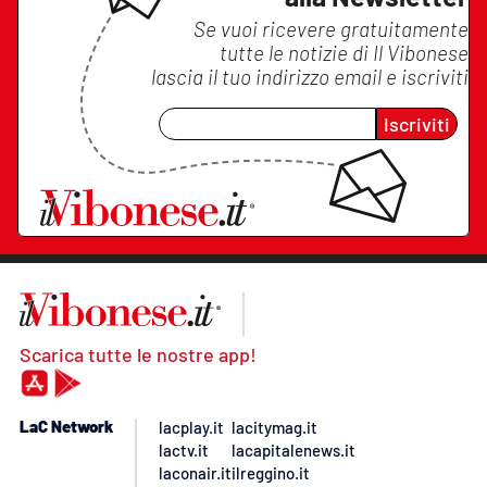
Se vuoi ricevere gratuitamente
tutte le notizie di
Il Vibonese
lascia il tuo indirizzo email e iscriviti
Iscriviti
Scarica tutte le nostre app!
LaC Network
lacplay.it
lacitymag.it
lactv.it
lacapitalenews.it
laconair.it
ilreggino.it