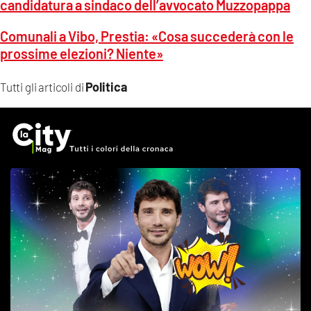
candidatura a sindaco dell’avvocato Muzzopappa
Comunali a Vibo, Prestia: «Cosa succederà con le
prossime elezioni? Niente»
Politica
Tutti gli articoli di