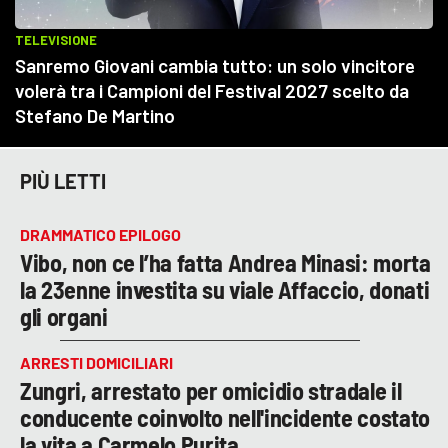
PIÙ LETTI
DRAMMATICO EPILOGO
Vibo, non ce l’ha fatta Andrea Minasi: morta
la 23enne investita su viale Affaccio, donati
gli organi
ARRESTI DOMICILIARI
Zungri, arrestato per omicidio stradale il
conducente coinvolto nell'incidente costato
la vita a Carmelo Purita