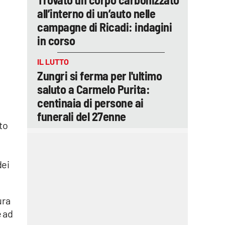
all’interno di un’auto nelle
campagne di Ricadi: indagini
in corso
IL LUTTO
Zungri si ferma per l'ultimo
saluto a Carmelo Purita:
centinaia di persone ai
funerali del 27enne
to
dei
ura
e ad