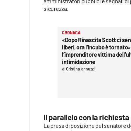
amministratori pubblici e segnali di
sicurezza.
CRONACA
«Dopo Rinascita Scott ci s
liberi, ora l’incubo è tornato»
l’imprenditore vittima dell’u
intimidazione
Cristina Iannuzzi
Il parallelo con la richiesta
La presa di posizione del senatore d