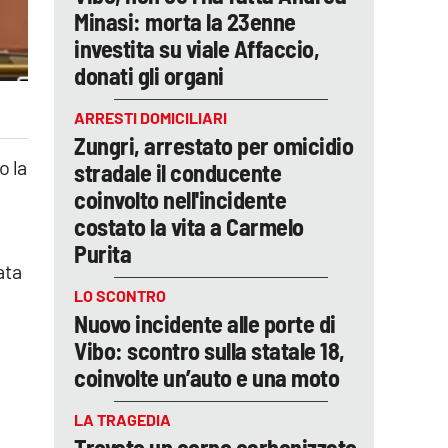
Minasi: morta la 23enne
investita su viale Affaccio,
donati gli organi
ARRESTI DOMICILIARI
Zungri, arrestato per omicidio
o la
stradale il conducente
coinvolto nell'incidente
costato la vita a Carmelo
Purita
ata
LO SCONTRO
Nuovo incidente alle porte di
Vibo: scontro sulla statale 18,
coinvolte un’auto e una moto
LA TRAGEDIA
Trovato un corpo carbonizzato