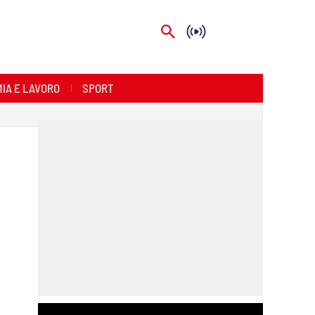
IA E LAVORO
SPORT