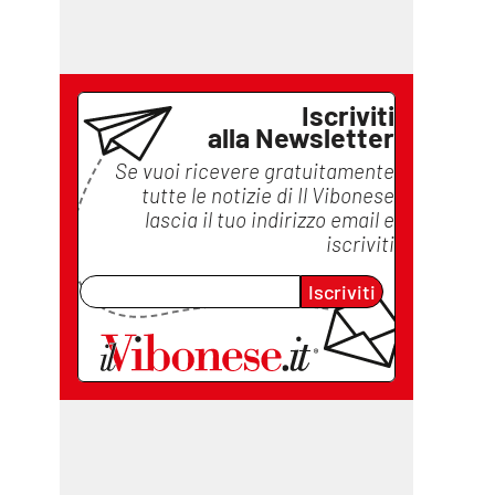
Iscriviti
alla Newsletter
Se vuoi ricevere gratuitamente
tutte le notizie di
Il Vibonese
lascia il tuo indirizzo email e
iscriviti
Iscriviti