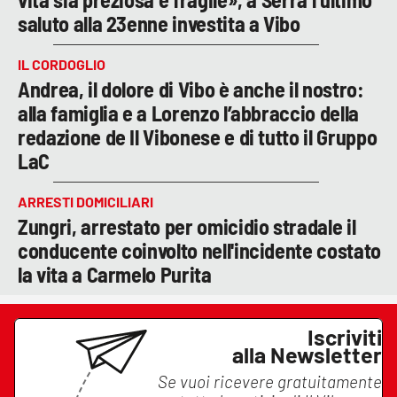
saluto alla 23enne investita a Vibo
IL CORDOGLIO
Andrea, il dolore di Vibo è anche il nostro:
alla famiglia e a Lorenzo l’abbraccio della
redazione de Il Vibonese e di tutto il Gruppo
LaC
ARRESTI DOMICILIARI
Zungri, arrestato per omicidio stradale il
conducente coinvolto nell'incidente costato
la vita a Carmelo Purita
Iscriviti
alla Newsletter
Se vuoi ricevere gratuitamente