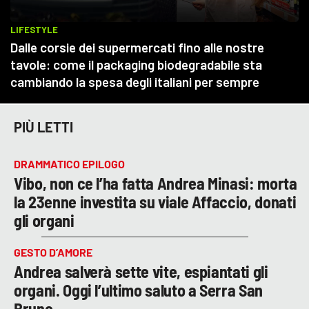
PIÙ LETTI
DRAMMATICO EPILOGO
Vibo, non ce l’ha fatta Andrea Minasi: morta
la 23enne investita su viale Affaccio, donati
gli organi
GESTO D’AMORE
Andrea salverà sette vite, espiantati gli
organi. Oggi l’ultimo saluto a Serra San
Bruno