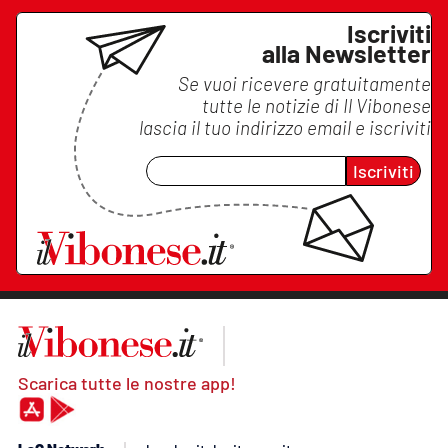
Iscriviti
alla Newsletter
Se vuoi ricevere gratuitamente
tutte le notizie di
Il Vibonese
lascia il tuo indirizzo email e iscriviti
Iscriviti
Scarica tutte le nostre app!