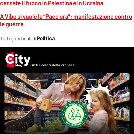
cessate il fuoco in Palestina e in Ucraina
A Vibo si vuole la “Pace ora”: manifestazione contro
le guerre
Politica
Tutti gli articoli di