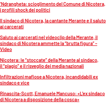
‘Ndrangheta: scioglimento del Comune di Nicotera,
i profili shock dei politici
Il sindaco di Nicotera, la cantante Merante e il saluto
ai carcerati
Saluto ai carcerati nel videoclip della Merante, il
sindaco di Nicotera ammette la “brutta figura” –
Video
Nicotera: le “stoccate” della Merante al sindaco,
il “plagio” e il risveglio dei media nazionali
Infiltrazioni mafiose a Nicotera, incandidabili ex
sindaco e vice
Rinascita-Scott, Emanuele Mancuso: «L’ex sindaco
di Nicotera a disposizione della cosca»