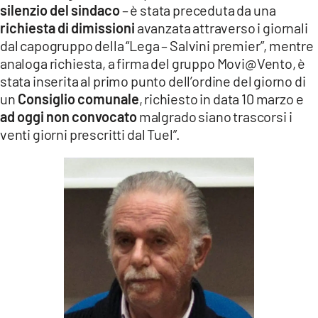
silenzio del sindaco
– è stata preceduta da una
richiesta di dimissioni
avanzata attraverso i giornali
dal capogruppo della “Lega – Salvini premier”, mentre
analoga richiesta, a firma del gruppo Movi@Vento, è
stata inserita al primo punto dell’ordine del giorno di
un
Consiglio comunale
, richiesto in data 10 marzo e
ad oggi non convocato
malgrado siano trascorsi i
venti giorni prescritti dal Tuel”.