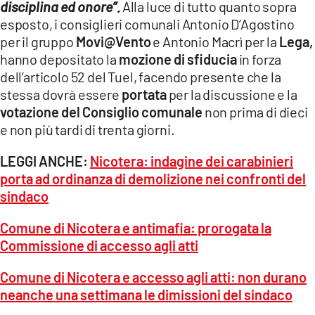
disciplina ed onore”.
Alla luce di tutto quanto sopra
esposto, i consiglieri comunali Antonio D’Agostino
per il gruppo
Movi@Vento
e Antonio Macrì per la
Lega,
hanno depositato la
mozione di sfiducia
in forza
dell’articolo 52 del Tuel, facendo presente che la
stessa dovrà essere
portata
per la discussione e la
votazione del Consiglio comunale
non prima di dieci
e non più tardi di trenta giorni.
LEGGI ANCHE:
Nicotera: indagine dei carabinieri
porta ad ordinanza di demolizione nei confronti del
sindaco
Comune di Nicotera e antimafia: prorogata la
Commissione di accesso agli atti
Comune di Nicotera e accesso agli atti: non durano
neanche una settimana le dimissioni del sindaco