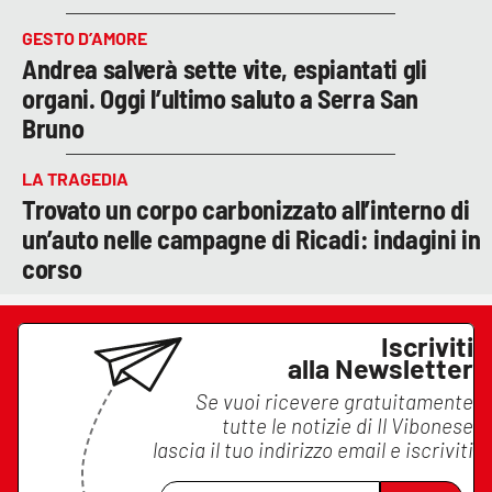
GESTO D’AMORE
Andrea salverà sette vite, espiantati gli
organi. Oggi l’ultimo saluto a Serra San
Bruno
LA TRAGEDIA
Trovato un corpo carbonizzato all’interno di
un’auto nelle campagne di Ricadi: indagini in
corso
Iscriviti
alla Newsletter
Se vuoi ricevere gratuitamente
tutte le notizie di
Il Vibonese
lascia il tuo indirizzo email e iscriviti