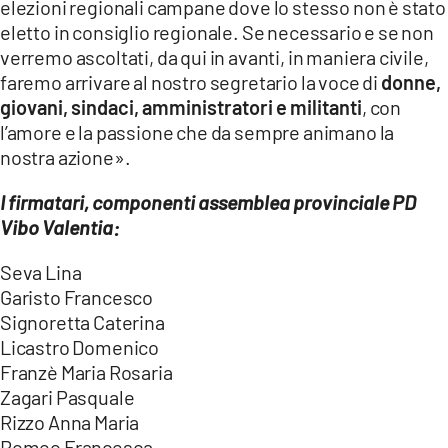
elezioni regionali campane dove lo stesso non è stato
eletto in consiglio regionale. Se necessario e se non
verremo ascoltati, da qui in avanti, in maniera civile,
faremo arrivare al nostro segretario la voce di
donne,
giovani, sindaci, amministratori e militanti
, con
l’amore e la passione che da sempre animano la
nostra azione».
I firmatari, componenti assemblea provinciale PD
Vibo Valentia:
Seva Lina
Garisto Francesco
Signoretta Caterina
Licastro Domenico
Franzè Maria Rosaria
Zagari Pasquale
Rizzo Anna Maria
Romeo Francesca