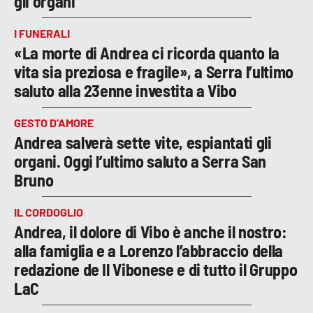
gli organi
I FUNERALI
«La morte di Andrea ci ricorda quanto la
vita sia preziosa e fragile», a Serra l’ultimo
saluto alla 23enne investita a Vibo
GESTO D’AMORE
Andrea salverà sette vite, espiantati gli
organi. Oggi l’ultimo saluto a Serra San
Bruno
IL CORDOGLIO
Andrea, il dolore di Vibo è anche il nostro:
alla famiglia e a Lorenzo l’abbraccio della
redazione de Il Vibonese e di tutto il Gruppo
LaC