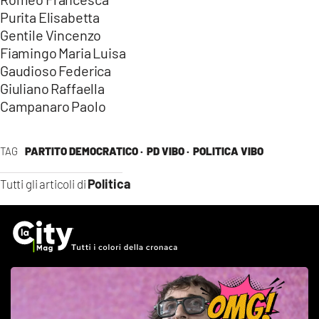
Purita Elisabetta
Gentile Vincenzo
Fiamingo Maria Luisa
Gaudioso Federica
Giuliano Raffaella
Campanaro Paolo
TAG
PARTITO DEMOCRATICO ·
PD VIBO ·
POLITICA VIBO
Politica
Tutti gli articoli di