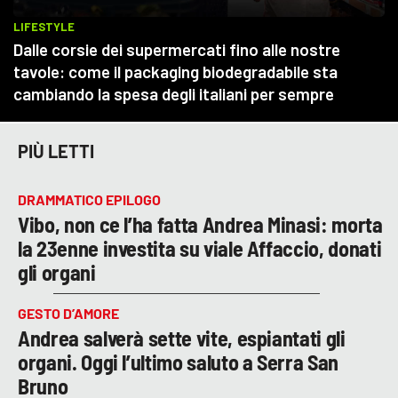
PIÙ LETTI
DRAMMATICO EPILOGO
Vibo, non ce l’ha fatta Andrea Minasi: morta
la 23enne investita su viale Affaccio, donati
gli organi
GESTO D’AMORE
Andrea salverà sette vite, espiantati gli
organi. Oggi l’ultimo saluto a Serra San
Bruno