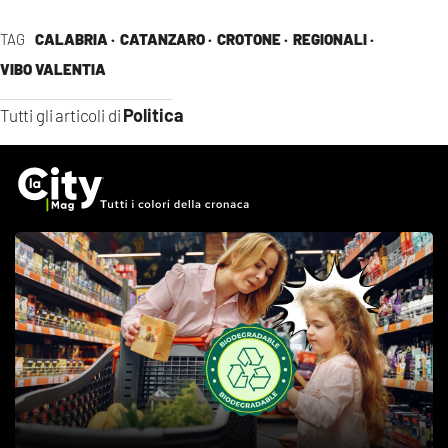
TAG
CALABRIA ·
CATANZARO ·
CROTONE ·
REGIONALI ·
VIBO VALENTIA
Politica
Tutti gli articoli di