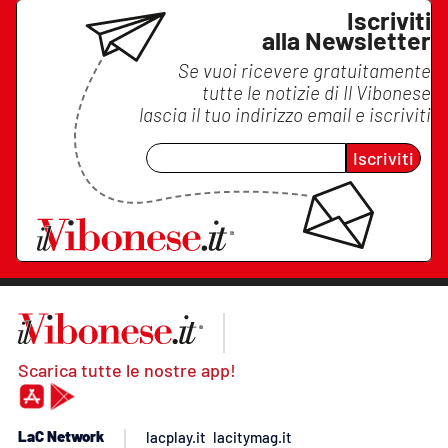
Iscriviti
alla Newsletter
Se vuoi ricevere gratuitamente
tutte le notizie di
Il Vibonese
lascia il tuo indirizzo email e iscriviti
Iscriviti
Scarica tutte le nostre app!
LaC Network
lacplay.it
lacitymag.it