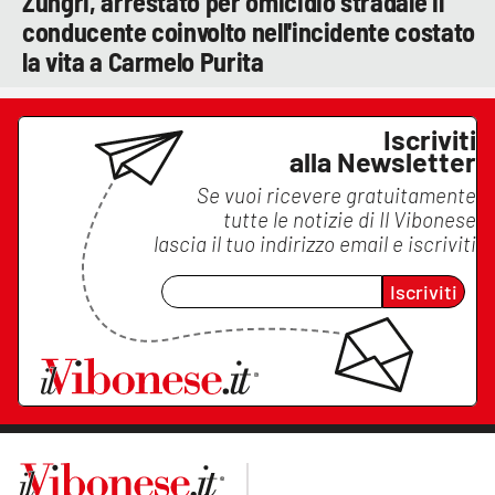
Zungri, arrestato per omicidio stradale il
conducente coinvolto nell'incidente costato
la vita a Carmelo Purita
Iscriviti
alla Newsletter
Se vuoi ricevere gratuitamente
tutte le notizie di
Il Vibonese
lascia il tuo indirizzo email e iscriviti
Iscriviti