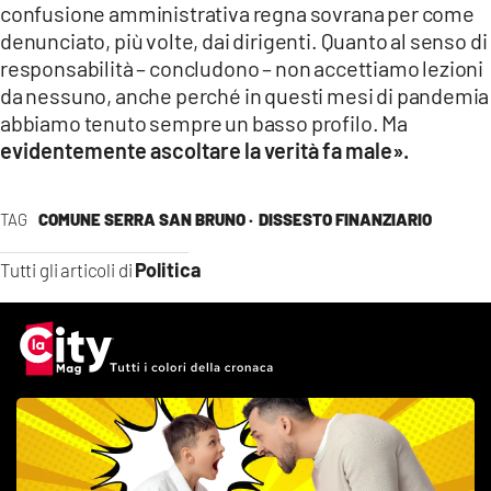
confusione amministrativa regna sovrana per come
denunciato, più volte, dai dirigenti. Quanto al senso di
responsabilità – concludono – non accettiamo lezioni
da nessuno, anche perché in questi mesi di pandemia
abbiamo tenuto sempre un basso profilo. Ma
evidentemente ascoltare la verità fa male».
TAG
COMUNE SERRA SAN BRUNO ·
DISSESTO FINANZIARIO
Politica
Tutti gli articoli di