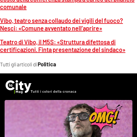
comunale
Vibo, teatro senza collaudo dei vigili del fuoco?
Nesci: «Comune avventato nell’aprire»
Teatro di Vibo, il M5S: «Struttura difettosa di
certificazioni. Finta presentazione del sindaco»
Politica
Tutti gli articoli di