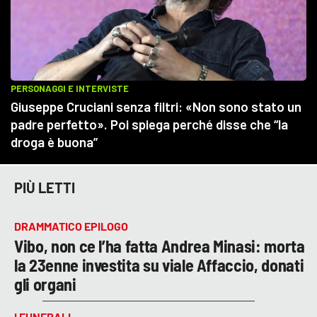
PIÙ LETTI
DRAMMATICO EPILOGO
Vibo, non ce l’ha fatta Andrea Minasi: morta
la 23enne investita su viale Affaccio, donati
gli organi
I FUNERALI