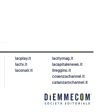
lacplay.it
lacitymag.it
lactv.it
lacapitalenews.it
laconair.it
ilreggino.it
cosenzachannel.it
catanzarochannel.it