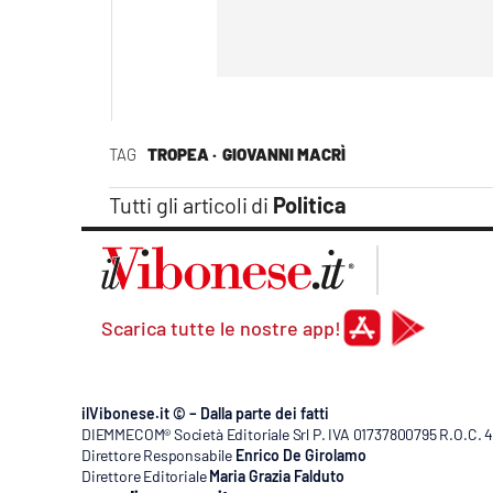
TAG
TROPEA ·
GIOVANNI MACRÌ
Tutti gli articoli di
Politica
Scarica tutte le nostre app!
ilVibonese.it © – Dalla parte dei fatti
DIEMMECOM® Società Editoriale Srl P. IVA 01737800795 R.O.C. 404
Direttore Responsabile
Enrico De Girolamo
Direttore Editoriale
Maria Grazia Falduto