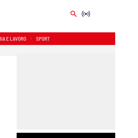
IA E LAVORO
SPORT