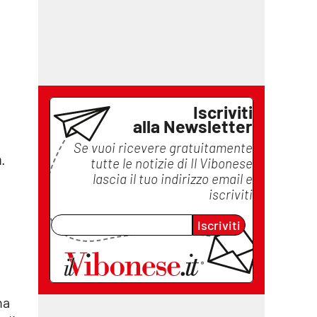
Iscriviti
alla Newsletter
Se vuoi ricevere gratuitamente
a
.
tutte le notizie di
Il Vibonese
lascia il tuo indirizzo email e
iscriviti
Iscriviti
na