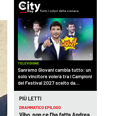
PIÙ LETTI
DRAMMATICO EPILOGO
Vibo, non ce l’ha fatta Andrea