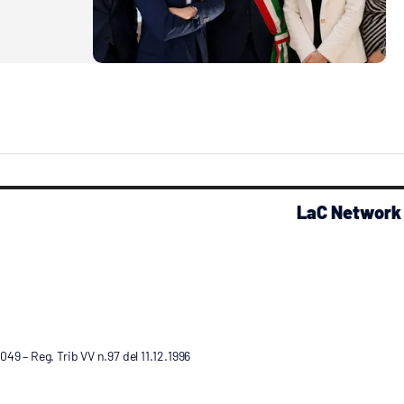
LaC Network
9 – Reg. Trib VV n.97 del 11.12.1996