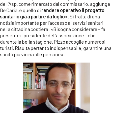
dell’Asp, come rimarcato dal commissario, aggiunge
De Caria, è quello di
rendere operativo il progetto
sanitario già a partire da luglio
». Si tratta di una
notizia importante per l’accesso ai servizi sanitari
nella cittadina costiera: «Bisogna considerare – fa
presente il presidente dell’associazione – che
durante la bella stagione, Pizzo accoglie numerosi
turisti. Risulta pertanto indispensabile, garantire una
sanità più vicina alle persone».