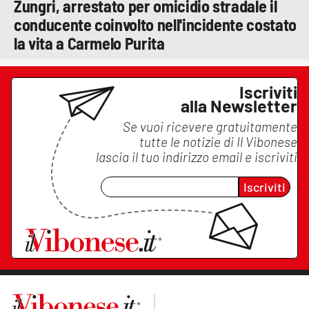
Zungri, arrestato per omicidio stradale il
conducente coinvolto nell'incidente costato
la vita a Carmelo Purita
Iscriviti
alla Newsletter
Se vuoi ricevere gratuitamente
tutte le notizie di
Il Vibonese
lascia il tuo indirizzo email e iscriviti
Iscriviti