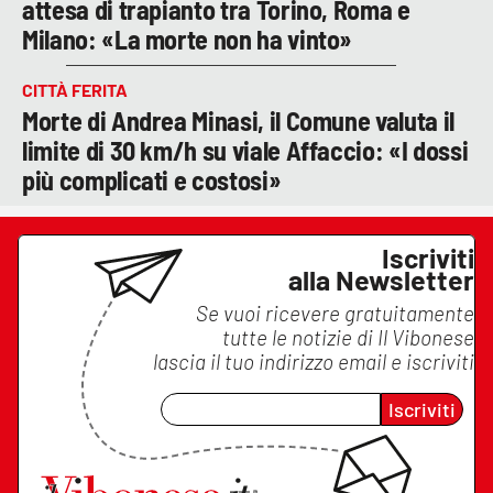
attesa di trapianto tra Torino, Roma e
Milano: «La morte non ha vinto»
CITTÀ FERITA
Morte di Andrea Minasi, il Comune valuta il
limite di 30 km/h su viale Affaccio: «I dossi
più complicati e costosi»
Iscriviti
alla Newsletter
Se vuoi ricevere gratuitamente
tutte le notizie di
Il Vibonese
lascia il tuo indirizzo email e iscriviti
Iscriviti