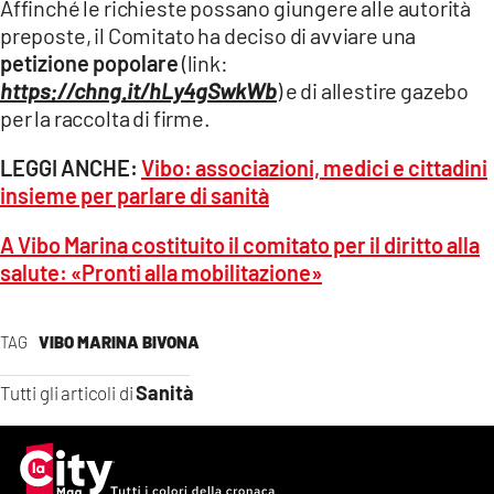
Affinché le richieste possano giungere alle autorità
preposte, il Comitato ha deciso di avviare una
petizione popolare
(link:
https://chng.it/hLy4gSwkWb
) e di allestire gazebo
per la raccolta di firme.
LEGGI ANCHE:
Vibo: associazioni, medici e cittadini
insieme per parlare di sanità
A Vibo Marina costituito il comitato per il diritto alla
salute: «Pronti alla mobilitazione»
TAG
VIBO MARINA BIVONA
Sanità
Tutti gli articoli di