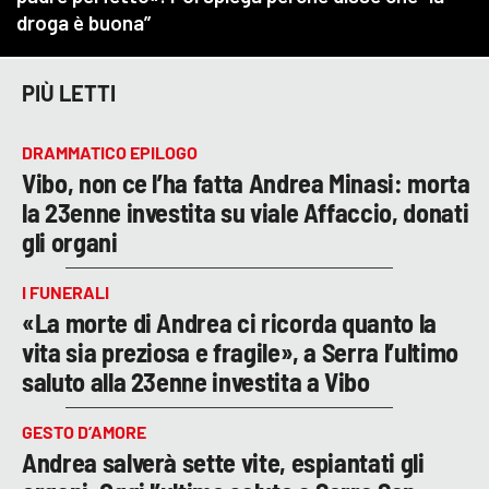
PIÙ LETTI
DRAMMATICO EPILOGO
Vibo, non ce l’ha fatta Andrea Minasi: morta
la 23enne investita su viale Affaccio, donati
gli organi
I FUNERALI
«La morte di Andrea ci ricorda quanto la
vita sia preziosa e fragile», a Serra l’ultimo
saluto alla 23enne investita a Vibo
GESTO D’AMORE
Andrea salverà sette vite, espiantati gli