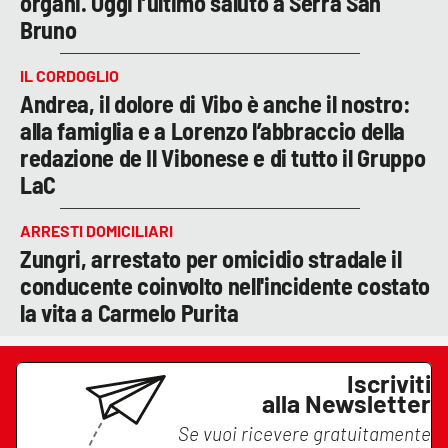
organi. Oggi l’ultimo saluto a Serra San
Bruno
IL CORDOGLIO
Andrea, il dolore di Vibo è anche il nostro:
alla famiglia e a Lorenzo l’abbraccio della
redazione de Il Vibonese e di tutto il Gruppo
LaC
ARRESTI DOMICILIARI
Zungri, arrestato per omicidio stradale il
conducente coinvolto nell'incidente costato
la vita a Carmelo Purita
Iscriviti
alla Newsletter
Se vuoi ricevere gratuitamente