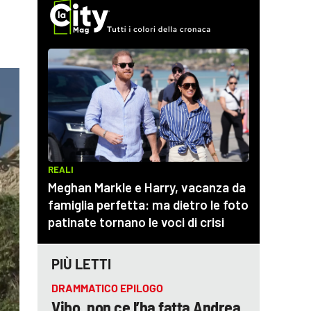
PIÙ LETTI
DRAMMATICO EPILOGO
Vibo, non ce l’ha fatta Andrea