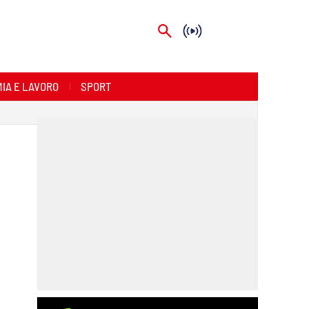
IA E LAVORO
SPORT