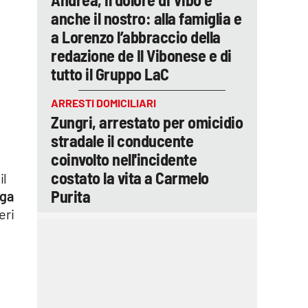
anche il nostro: alla famiglia e
a Lorenzo l’abbraccio della
redazione de Il Vibonese e di
tutto il Gruppo LaC
ARRESTI DOMICILIARI
Zungri, arrestato per omicidio
stradale il conducente
coinvolto nell'incidente
costato la vita a Carmelo
il
Purita
ega
eri