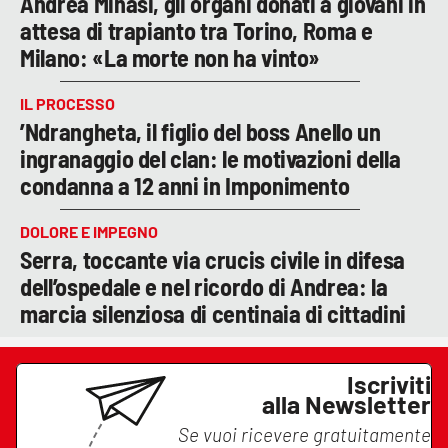
Andrea Minasi, gli organi donati a giovani in
attesa di trapianto tra Torino, Roma e
Milano: «La morte non ha vinto»
IL PROCESSO
’Ndrangheta, il figlio del boss Anello un
ingranaggio del clan: le motivazioni della
condanna a 12 anni in Imponimento
DOLORE E IMPEGNO
Serra, toccante via crucis civile in difesa
dell’ospedale e nel ricordo di Andrea: la
marcia silenziosa di centinaia di cittadini
Iscriviti
alla Newsletter
Se vuoi ricevere gratuitamente