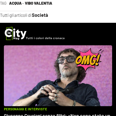
TAG
ACQUA ·
VIBO VALENTIA
Società
Tutti gli articoli di