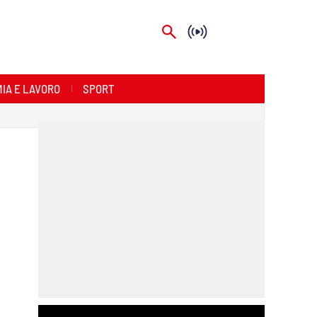
IA E LAVORO
SPORT