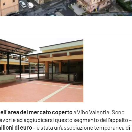
dell’area del mercato coperto
a Vibo Valentia. Sono
a i lavori e ad aggiudicarsi questo segmento dell’appalto – 
ilioni di euro
– è stata un’associazione temporanea di