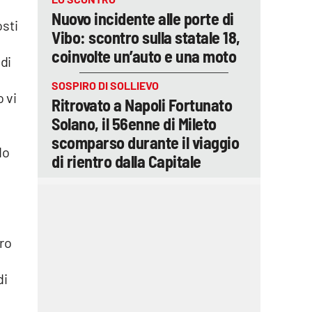
Nuovo incidente alle porte di
osti
Vibo: scontro sulla statale 18,
coinvolte un’auto e una moto
di
i
SOSPIRO DI SOLLIEVO
 vi
Ritrovato a Napoli Fortunato
Solano, il 56enne di Mileto
scomparso durante il viaggio
do
di rientro dalla Capitale
tro
di