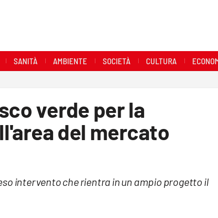
SANITÀ
AMBIENTE
SOCIETÀ
CULTURA
ECONOM
sco verde per la
ll'area del mercato
teso intervento che rientra in un ampio progetto il