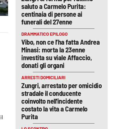
saluto a Carmelo Purita:
centinaia di persone ai
funerali del 27enne
DRAMMATICO EPILOGO
Vibo, non ce l’ha fatta Andrea
Minasi: morta la 23enne
investita su viale Affaccio,
donati gli organi
ARRESTI DOMICILIARI
Zungri, arrestato per omicidio
stradale il conducente
coinvolto nell'incidente
costato la vita a Carmelo
Purita
il
LO SCONTRO