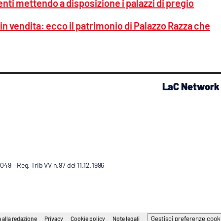
nti mettendo a disposizione i palazzi di pregio
in vendita: ecco il patrimonio di Palazzo Razza che
LaC Network
9 – Reg. Trib VV n.97 del 11.12.1996
Gestisci preferenze cook
 alla redazione
Privacy
Cookie policy
Note legali