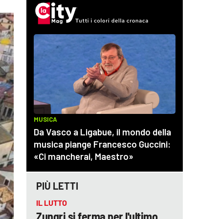
PIÙ LETTI
IL LUTTO
Zungri si ferma per l'ultimo