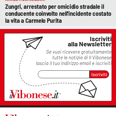
Zungri, arrestato per omicidio stradale il
conducente coinvolto nell'incidente costato
la vita a Carmelo Purita
Iscriviti
alla Newsletter
Se vuoi ricevere gratuitamente
tutte le notizie di
Il Vibonese
lascia il tuo indirizzo email e iscriviti
Iscriviti