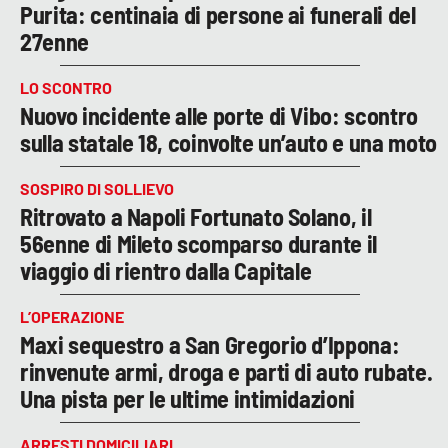
Purita: centinaia di persone ai funerali del
27enne
LO SCONTRO
Nuovo incidente alle porte di Vibo: scontro
sulla statale 18, coinvolte un’auto e una moto
SOSPIRO DI SOLLIEVO
Ritrovato a Napoli Fortunato Solano, il
56enne di Mileto scomparso durante il
viaggio di rientro dalla Capitale
L’OPERAZIONE
Maxi sequestro a San Gregorio d’Ippona:
rinvenute armi, droga e parti di auto rubate.
Una pista per le ultime intimidazioni
ARRESTI DOMICILIARI