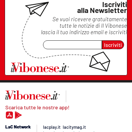
Iscriviti
alla Newsletter
Se vuoi ricevere gratuitamente
tutte le notizie di
Il Vibonese
lascia il tuo indirizzo email e iscriviti
Iscriviti
Scarica tutte le nostre app!
LaC Network
lacplay.it
lacitymag.it