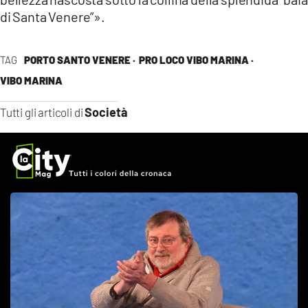
di Santa Venere”».
TAG
PORTO SANTO VENERE ·
PRO LOCO VIBO MARINA ·
VIBO MARINA
Società
Tutti gli articoli di