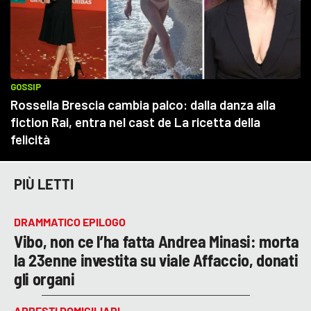
PIÙ LETTI
DRAMMATICO EPILOGO
Vibo, non ce l’ha fatta Andrea Minasi: morta
la 23enne investita su viale Affaccio, donati
gli organi
ARRESTI DOMICILIARI