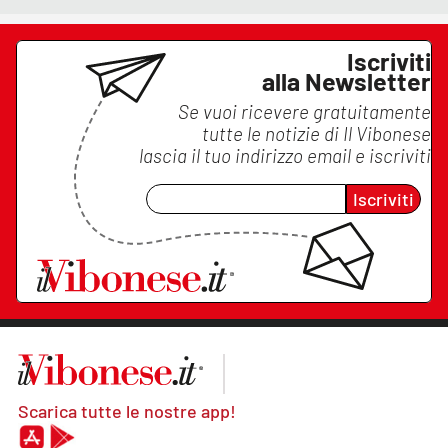
Iscriviti
alla Newsletter
Se vuoi ricevere gratuitamente
tutte le notizie di
Il Vibonese
lascia il tuo indirizzo email e iscriviti
Iscriviti
Scarica tutte le nostre app!