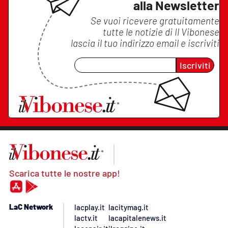
alla Newsletter
Se vuoi ricevere gratuitamente
tutte le notizie di
Il Vibonese
lascia il tuo indirizzo email e iscriviti
Iscriviti
Scarica tutte le nostre app!
LaC Network
lacplay.it
lacitymag.it
lactv.it
lacapitalenews.it