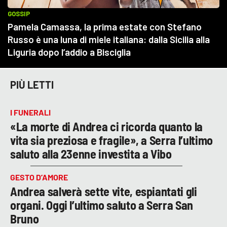
PIÙ LETTI
I FUNERALI
«La morte di Andrea ci ricorda quanto la
vita sia preziosa e fragile», a Serra l’ultimo
saluto alla 23enne investita a Vibo
GESTO D’AMORE
Andrea salverà sette vite, espiantati gli
organi. Oggi l’ultimo saluto a Serra San
Bruno