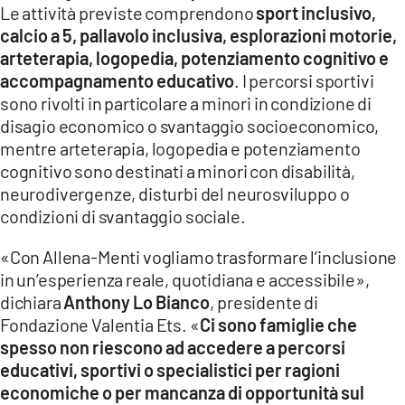
Le attività previste comprendono
sport inclusivo,
calcio a 5, pallavolo inclusiva, esplorazioni motorie,
arteterapia, logopedia, potenziamento cognitivo e
accompagnamento educativo
. I percorsi sportivi
sono rivolti in particolare a minori in condizione di
disagio economico o svantaggio socioeconomico,
mentre arteterapia, logopedia e potenziamento
cognitivo sono destinati a minori con disabilità,
neurodivergenze, disturbi del neurosviluppo o
condizioni di svantaggio sociale.
«Con Allena-Menti vogliamo trasformare l’inclusione
in un’esperienza reale, quotidiana e accessibile»,
dichiara
Anthony Lo Bianco
, presidente di
Fondazione Valentia Ets. «
Ci sono famiglie che
spesso non riescono ad accedere a percorsi
educativi, sportivi o specialistici per ragioni
economiche o per mancanza di opportunità sul