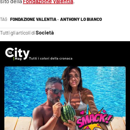
sito della
Fondazione Valentia
.
TAG
FONDAZIONE VALENTIA ·
ANTHONY LO BIANCO
Società
Tutti gli articoli di