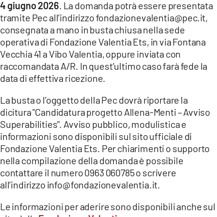
4 giugno 2026
. La domanda potrà essere presentata
tramite Pec all’indirizzo fondazionevalentia@pec.it,
consegnata a mano in busta chiusa nella sede
operativa di Fondazione Valentia Ets, in via Fontana
Vecchia 41 a Vibo Valentia, oppure inviata con
raccomandata A/R. In quest’ultimo caso farà fede la
data di effettiva ricezione.
La busta o l’oggetto della Pec dovrà riportare la
dicitura "Candidatura progetto Allena-Menti – Avviso
Superabilities". Avviso pubblico, modulistica e
informazioni sono disponibili sul sito ufficiale di
Fondazione Valentia Ets. Per chiarimenti o supporto
nella compilazione della domanda è possibile
contattare il numero 0963 060785 o scrivere
all’indirizzo info@fondazionevalentia.it.
Le informazioni per aderire sono disponibili anche sul