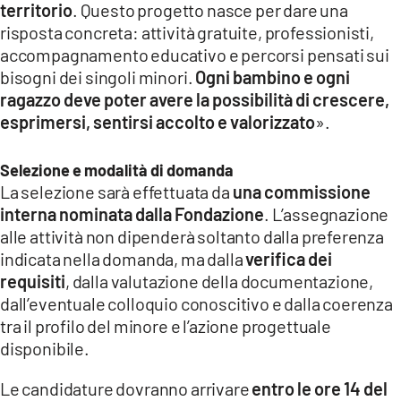
territorio
. Questo progetto nasce per dare una
risposta concreta: attività gratuite, professionisti,
accompagnamento educativo e percorsi pensati sui
bisogni dei singoli minori.
Ogni bambino e ogni
ragazzo deve poter avere la possibilità di crescere,
esprimersi, sentirsi accolto e valorizzato
».
Selezione e modalità di domanda
La selezione sarà effettuata da
una commissione
interna nominata dalla Fondazione
. L’assegnazione
alle attività non dipenderà soltanto dalla preferenza
indicata nella domanda, ma dalla
verifica dei
requisiti
, dalla valutazione della documentazione,
dall’eventuale colloquio conoscitivo e dalla coerenza
tra il profilo del minore e l’azione progettuale
disponibile.
Le candidature dovranno arrivare
entro le ore 14 del