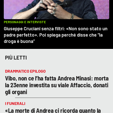
PIÙ LETTI
DRAMMATICO EPILOGO
Vibo, non ce l’ha fatta Andrea Minasi: morta
la 23enne investita su viale Affaccio, donati
gli organi
I FUNERALI
«La morte di Andrea ci ricorda quanto la