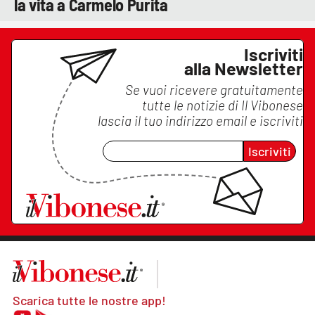
la vita a Carmelo Purita
Iscriviti
alla Newsletter
Se vuoi ricevere gratuitamente
tutte le notizie di
Il Vibonese
lascia il tuo indirizzo email e iscriviti
Iscriviti
Scarica tutte le nostre app!