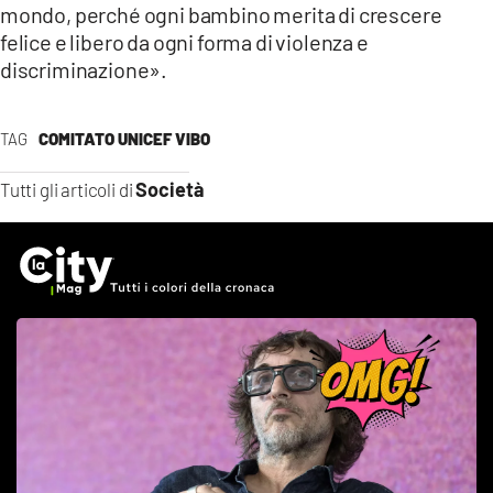
mondo, perché ogni bambino merita di crescere
felice e libero da ogni forma di violenza e
discriminazione».
TAG
COMITATO UNICEF VIBO
Società
Tutti gli articoli di