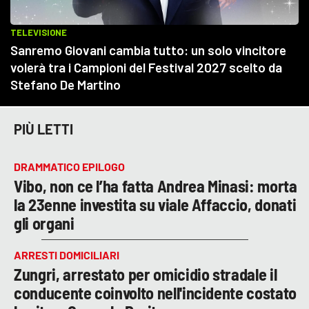
PIÙ LETTI
DRAMMATICO EPILOGO
Vibo, non ce l’ha fatta Andrea Minasi: morta
la 23enne investita su viale Affaccio, donati
gli organi
ARRESTI DOMICILIARI
Zungri, arrestato per omicidio stradale il
conducente coinvolto nell'incidente costato