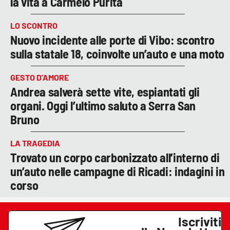
la vita a Carmelo Purita
LO SCONTRO
Nuovo incidente alle porte di Vibo: scontro
sulla statale 18, coinvolte un’auto e una moto
GESTO D’AMORE
Andrea salverà sette vite, espiantati gli
organi. Oggi l’ultimo saluto a Serra San
Bruno
LA TRAGEDIA
Trovato un corpo carbonizzato all’interno di
un’auto nelle campagne di Ricadi: indagini in
corso
Iscriviti