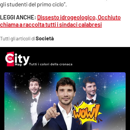
gli studenti del primo ciclo”.
LEGGI ANCHE:
Dissesto idrogeologico, Occhiuto
chiama a raccolta tutti i sindaci calabresi
Società
Tutti gli articoli di