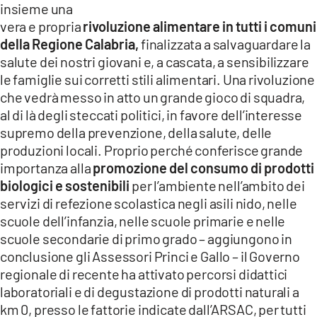
insieme una
vera e propria
rivoluzione alimentare in tutti i comuni
della Regione Calabria,
finalizzata a salvaguardare la
salute dei nostri giovani e, a cascata, a sensibilizzare
le famiglie sui corretti stili alimentari. Una rivoluzione
che vedrà messo in atto un grande gioco di squadra,
al di là degli steccati politici, in favore dell’interesse
supremo della prevenzione, della salute, delle
produzioni locali. Proprio perché conferisce grande
importanza alla
promozione del consumo di prodotti
biologici e sostenibili
per l’ambiente nell’ambito dei
servizi di refezione scolastica negli asili nido, nelle
scuole dell’infanzia, nelle scuole primarie e nelle
scuole secondarie di primo grado – aggiungono in
conclusione gli Assessori Princi e Gallo – il Governo
regionale di recente ha attivato percorsi didattici
laboratoriali e di degustazione di prodotti naturali a
km 0, presso le fattorie indicate dall’ARSAC, per tutti