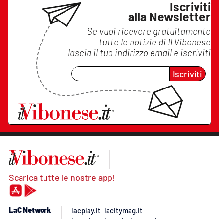
Iscriviti
alla Newsletter
Se vuoi ricevere gratuitamente
tutte le notizie di
Il Vibonese
lascia il tuo indirizzo email e iscriviti
Iscriviti
Scarica tutte le nostre app!
LaC Network
lacplay.it
lacitymag.it