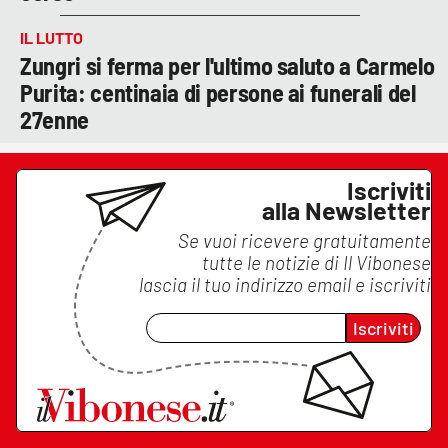
IL LUTTO
Zungri si ferma per l'ultimo saluto a Carmelo
Purita: centinaia di persone ai funerali del
27enne
Iscriviti
alla Newsletter
Se vuoi ricevere gratuitamente
tutte le notizie di
Il Vibonese
lascia il tuo indirizzo email e iscriviti
Iscriviti