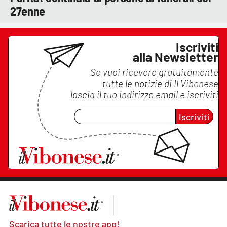
27enne
Iscriviti
alla Newsletter
Se vuoi ricevere gratuitamente
tutte le notizie di
Il Vibonese
lascia il tuo indirizzo email e iscriviti
Iscriviti
Scarica tutte le nostre app!