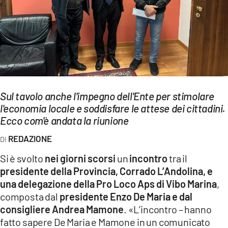
EVENTI
SPORT
Streaming
LAC TV
Sul tavolo anche l'impegno dell'Ente per stimolare
LAC NETWORK
l'economia locale e soddisfare le attese dei cittadini.
Ecco com'è andata la riunione
LAC ONAIR
REDAZIONE
LaC
Si è svolto
nei giorni scorsi
un
incontro
tra il
Network
presidente della Provincia, Corrado L’Andolina, e
LACPLAY.IT
una delegazione della Pro Loco Aps di Vibo Marina
,
composta dal
presidente Enzo De Maria e dal
LACTV.IT
consigliere Andrea Mamone
. «L’incontro – hanno
LACONAIR.IT
fatto sapere De Maria e Mamone in un comunicato