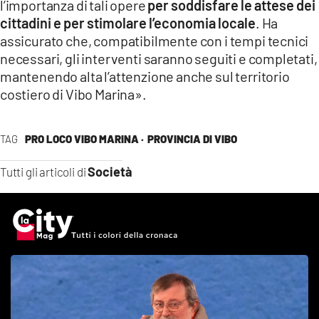
l’importanza di tali opere
per soddisfare le attese dei
cittadini e per stimolare l’economia locale
. Ha
assicurato che, compatibilmente con i tempi tecnici
necessari, gli interventi saranno seguiti e completati,
mantenendo alta l’attenzione anche sul territorio
costiero di Vibo Marina».
TAG
PRO LOCO VIBO MARINA ·
PROVINCIA DI VIBO
Società
Tutti gli articoli di