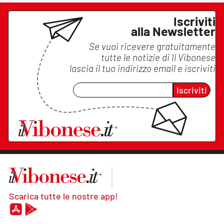
Iscriviti
alla Newsletter
Se vuoi ricevere gratuitamente
tutte le notizie di
Il Vibonese
lascia il tuo indirizzo email e iscriviti
Iscriviti
Scarica tutte le nostre app!