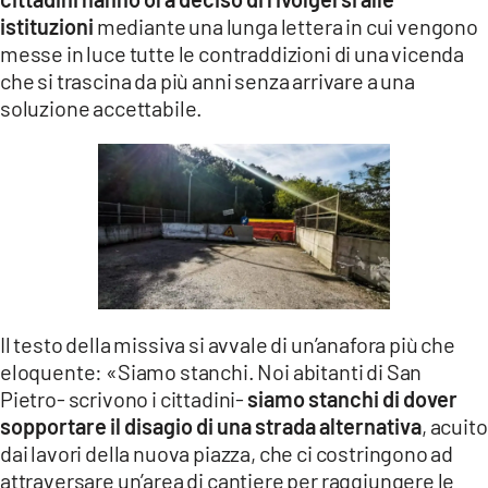
istituzioni
mediante una lunga lettera in cui vengono
messe in luce tutte le contraddizioni di una vicenda
che si trascina da più anni senza arrivare a una
soluzione accettabile.
Il testo della missiva si avvale di un’anafora più che
eloquente: «Siamo stanchi. Noi abitanti di San
Pietro- scrivono i cittadini-
siamo stanchi di dover
sopportare il disagio di una strada alternativa
, acuito
dai lavori della nuova piazza, che ci costringono ad
attraversare un’area di cantiere per raggiungere le